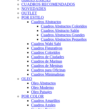
CUADROS RECOMENDADOS
NOVEDADES
OUTLET
POR ESTILO
Cuadros Abstractos
Cuadros Abstractos Coloridos
Cuadros Abstracto Salón
Cuadros Abstractos Grandes
Cuadros Abstractos Pequeños
Cuadros Wabi Sabi
Cuadros Figurativos
Cuadros Coloridos
Cuadros de Ciudades
Cuadros de Marinas
Cuadros de Meninas
Cuadros para Oficinas
Cuadros Minimalistas
OLEO
Oleo Abstractos
Oleo Moderno
Oleo Paisajes
POR COLOR
Cuadros Amarillos
Cuadros Azules