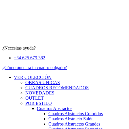
¿Necesitas ayuda?
+34 625 679 382
¿Cómo quedará tu cuadro colgado?
VER COLECCIÓN
OBRAS ÚNICAS
CUADROS RECOMENDADOS
NOVEDADES
OUTLET
POR ESTILO
Cuadros Abstractos
Cuadros Abstractos Coloridos
Cuadros Abstracto Salón
Cuadros Abstractos Grandes