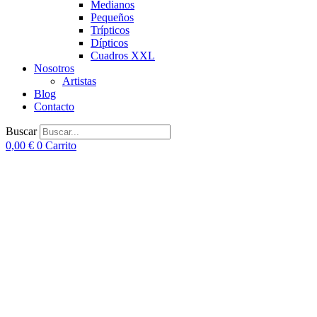
Medianos
Pequeños
Trípticos
Dípticos
Cuadros XXL
Nosotros
Artistas
Blog
Contacto
Buscar
0,00
€
0
Carrito