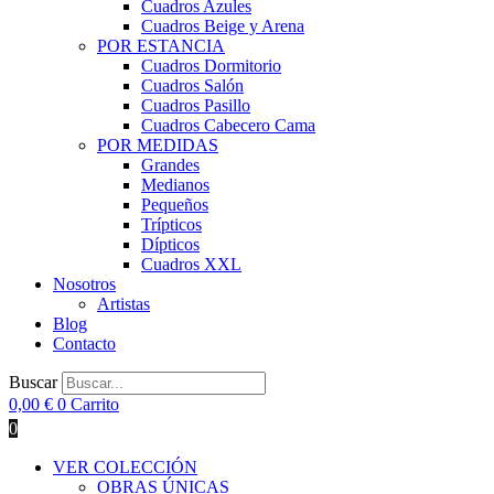
Cuadros Azules
Cuadros Beige y Arena
POR ESTANCIA
Cuadros Dormitorio
Cuadros Salón
Cuadros Pasillo
Cuadros Cabecero Cama
POR MEDIDAS
Grandes
Medianos
Pequeños
Trípticos
Dípticos
Cuadros XXL
Nosotros
Artistas
Blog
Contacto
Buscar
0,00
€
0
Carrito
0
VER COLECCIÓN
OBRAS ÚNICAS