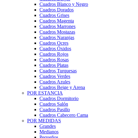
Cuadros Blanco y Negro
Cuadros Dorados
Cuadros Grises
Cuadros Magenta
Cuadros Marrones
Cuadros Mostazas
Cuadros Naranjas
Cuadros Ocres
Cuadros Óxidos
Cuadros Rojos
Cuadros Rosas
Cuadros Platas
Cuadros Turquesas
Cuadros Verdes
Cuadros Azules
Cuadros Beige y Arena
POR ESTANCIA
Cuadros Dormitorio
Cuadros Salón
Cuadros Pasillo
Cuadros Cabecero Cama
POR MEDIDAS
Grandes
Medianos
Pequeños