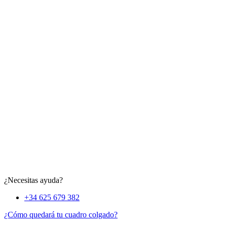
¿Necesitas ayuda?
+34 625 679 382
¿Cómo quedará tu cuadro colgado?