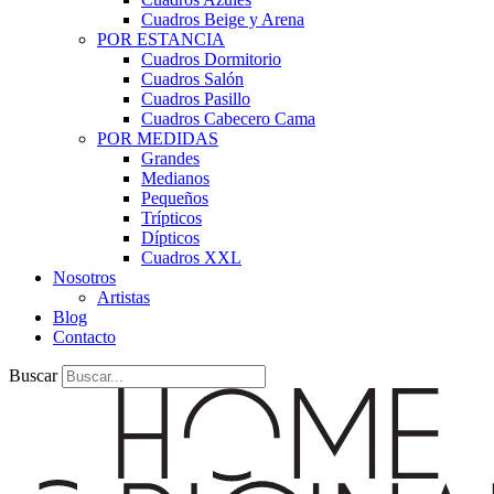
Cuadros Beige y Arena
POR ESTANCIA
Cuadros Dormitorio
Cuadros Salón
Cuadros Pasillo
Cuadros Cabecero Cama
POR MEDIDAS
Grandes
Medianos
Pequeños
Trípticos
Dípticos
Cuadros XXL
Nosotros
Artistas
Blog
Contacto
Buscar