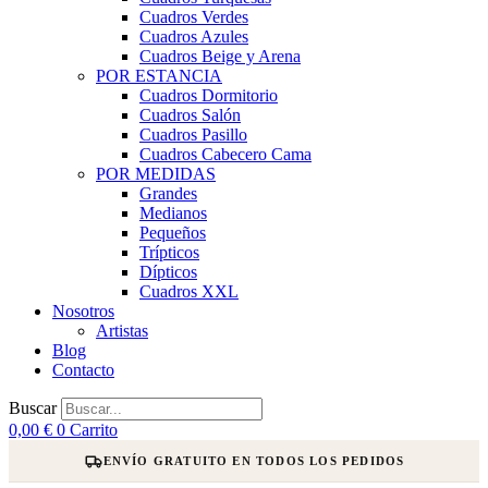
Cuadros Verdes
Cuadros Azules
Cuadros Beige y Arena
POR ESTANCIA
Cuadros Dormitorio
Cuadros Salón
Cuadros Pasillo
Cuadros Cabecero Cama
POR MEDIDAS
Grandes
Medianos
Pequeños
Trípticos
Dípticos
Cuadros XXL
Nosotros
Artistas
Blog
Contacto
Buscar
0,00
€
0
Carrito
ENVÍO GRATUITO EN TODOS LOS PEDIDOS