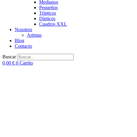
Medianos
Pequeños
Trípticos
Dípticos
Cuadros XXL
Nosotros
Artistas
Blog
Contacto
Buscar
0,00
€
0
Carrito