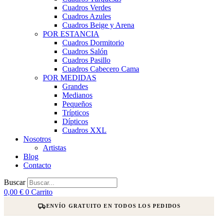
Cuadros Verdes
Cuadros Azules
Cuadros Beige y Arena
POR ESTANCIA
Cuadros Dormitorio
Cuadros Salón
Cuadros Pasillo
Cuadros Cabecero Cama
POR MEDIDAS
Grandes
Medianos
Pequeños
Trípticos
Dípticos
Cuadros XXL
Nosotros
Artistas
Blog
Contacto
Buscar
0,00
€
0
Carrito
ENVÍO GRATUITO EN TODOS LOS PEDIDOS