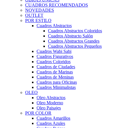
CUADROS RECOMENDADOS
NOVEDADES
OUTLET
POR ESTILO
Cuadros Abstractos
Cuadros Abstractos Coloridos
Cuadros Abstracto Salón
Cuadros Abstractos Grandes
Cuadros Abstractos Pequeños
Cuadros Wabi Sabi
Cuadros Figurativos
Cuadros Coloridos
Cuadros de Ciudades
Cuadros de Marinas
Cuadros de Meninas
Cuadros para Oficinas
Cuadros Minimalistas
OLEO
Oleo Abstractos
Oleo Moderno
Oleo Paisajes
POR COLOR
Cuadros Amarillos
Cuadros Azules