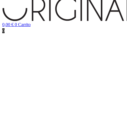
0,00
€
0
Carrito
0