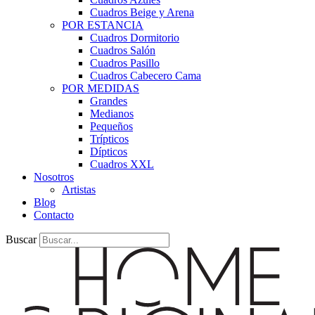
Cuadros Beige y Arena
POR ESTANCIA
Cuadros Dormitorio
Cuadros Salón
Cuadros Pasillo
Cuadros Cabecero Cama
POR MEDIDAS
Grandes
Medianos
Pequeños
Trípticos
Dípticos
Cuadros XXL
Nosotros
Artistas
Blog
Contacto
Buscar