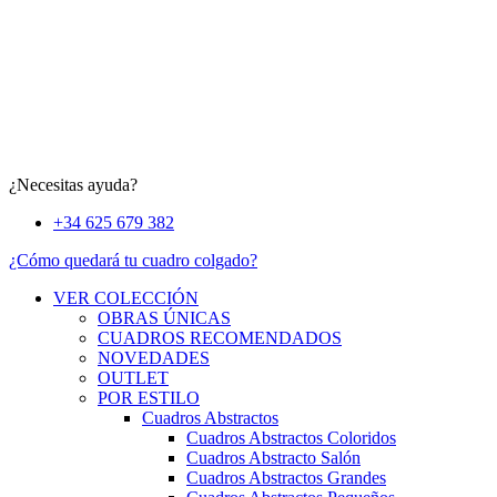
¿Necesitas ayuda?
+34 625 679 382
¿Cómo quedará tu cuadro colgado?
VER COLECCIÓN
OBRAS ÚNICAS
CUADROS RECOMENDADOS
NOVEDADES
OUTLET
POR ESTILO
Cuadros Abstractos
Cuadros Abstractos Coloridos
Cuadros Abstracto Salón
Cuadros Abstractos Grandes