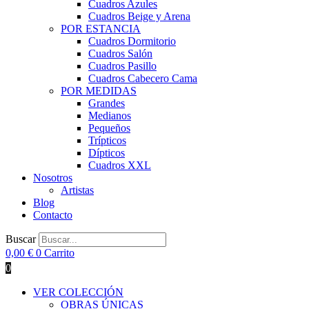
Cuadros Azules
Cuadros Beige y Arena
POR ESTANCIA
Cuadros Dormitorio
Cuadros Salón
Cuadros Pasillo
Cuadros Cabecero Cama
POR MEDIDAS
Grandes
Medianos
Pequeños
Trípticos
Dípticos
Cuadros XXL
Nosotros
Artistas
Blog
Contacto
Buscar
0,00
€
0
Carrito
0
VER COLECCIÓN
OBRAS ÚNICAS