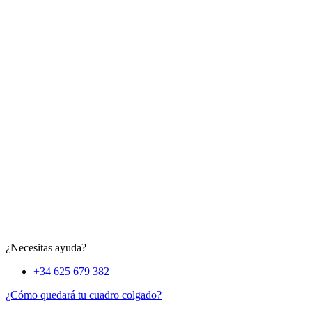
¿Necesitas ayuda?
+34 625 679 382
¿Cómo quedará tu cuadro colgado?