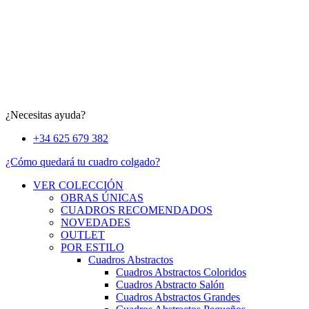
¿Necesitas ayuda?
+34 625 679 382
¿Cómo quedará tu cuadro colgado?
VER COLECCIÓN
OBRAS ÚNICAS
CUADROS RECOMENDADOS
NOVEDADES
OUTLET
POR ESTILO
Cuadros Abstractos
Cuadros Abstractos Coloridos
Cuadros Abstracto Salón
Cuadros Abstractos Grandes