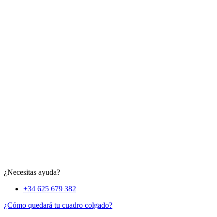
¿Necesitas ayuda?
+34 625 679 382
¿Cómo quedará tu cuadro colgado?