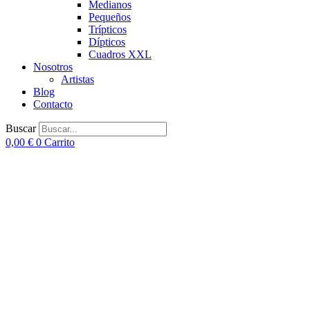
Medianos
Pequeños
Trípticos
Dípticos
Cuadros XXL
Nosotros
Artistas
Blog
Contacto
Buscar
0,00
€
0
Carrito