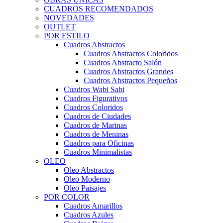
CUADROS RECOMENDADOS
NOVEDADES
OUTLET
POR ESTILO
Cuadros Abstractos
Cuadros Abstractos Coloridos
Cuadros Abstracto Salón
Cuadros Abstractos Grandes
Cuadros Abstractos Pequeños
Cuadros Wabi Sabi
Cuadros Figurativos
Cuadros Coloridos
Cuadros de Ciudades
Cuadros de Marinas
Cuadros de Meninas
Cuadros para Oficinas
Cuadros Minimalistas
OLEO
Oleo Abstractos
Oleo Moderno
Oleo Paisajes
POR COLOR
Cuadros Amarillos
Cuadros Azules