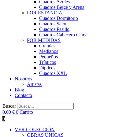
Cuadros Azules
Cuadros Beige y Arena
POR ESTANCIA
Cuadros Dormitorio
Cuadros Salón
Cuadros Pasillo
Cuadros Cabecero Cama
POR MEDIDAS
Grandes
Medianos
Pequeños
Trípticos
Dípticos
Cuadros XXL
Nosotros
Artistas
Blog
Contacto
Buscar
0,00
€
0
Carrito
0
VER COLECCIÓN
OBRAS ÚNICAS