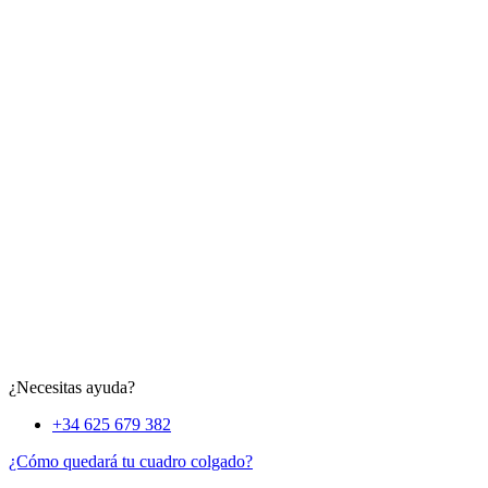
¿Necesitas ayuda?
+34 625 679 382
¿Cómo quedará tu cuadro colgado?