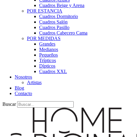
Cuadros Beige y Arena
POR ESTANCIA
Cuadros Dormitorio
Cuadros Salón
Cuadros Pasillo
Cuadros Cabecero Cama
POR MEDIDAS
Grandes
Medianos
Pequeños
Trípticos
Dípticos
Cuadros XXL
Nosotros
Artistas
Blog
Contacto
Buscar