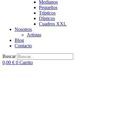
Medianos
Pequeños
Trípticos
Dípticos
Cuadros XXL
Nosotros
Artistas
Blog
Contacto
Buscar
0,00
€
0
Carrito