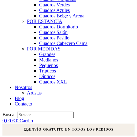
Cuadros Verdes
Cuadros Azules
Cuadros Beige y Arena
POR ESTANCIA
Cuadros Dormitorio
Cuadros Salón
Cuadros Pasillo
Cuadros Cabecero Cama
POR MEDIDAS
Grandes
Medianos
Pequeños
Trípticos
Dípticos
Cuadros XXL
Nosotros
Artistas
Blog
Contacto
Buscar
0,00
€
0
Carrito
ENVÍO GRATUITO EN TODOS LOS PEDIDOS