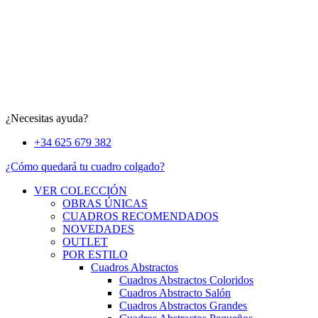
¿Necesitas ayuda?
+34 625 679 382
¿Cómo quedará tu cuadro colgado?
VER COLECCIÓN
OBRAS ÚNICAS
CUADROS RECOMENDADOS
NOVEDADES
OUTLET
POR ESTILO
Cuadros Abstractos
Cuadros Abstractos Coloridos
Cuadros Abstracto Salón
Cuadros Abstractos Grandes