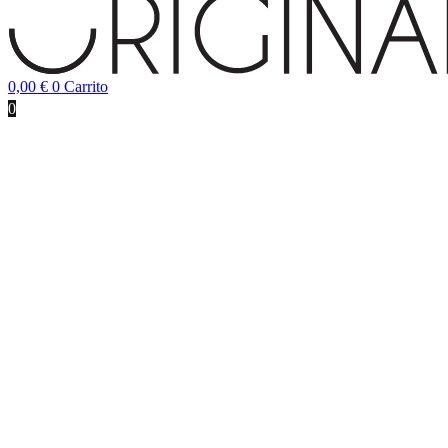
0,00
€
0
Carrito
0