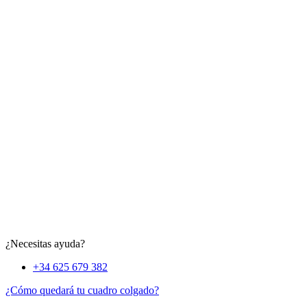
¿Necesitas ayuda?
+34 625 679 382
¿Cómo quedará tu cuadro colgado?