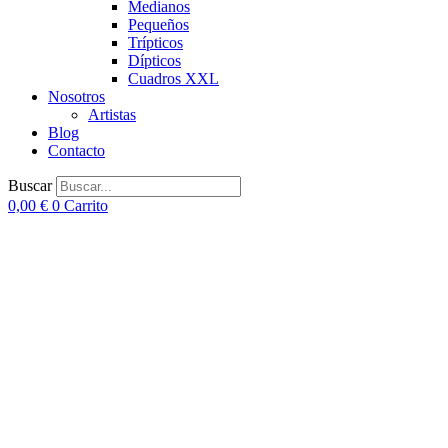
Medianos
Pequeños
Trípticos
Dípticos
Cuadros XXL
Nosotros
Artistas
Blog
Contacto
Buscar
0,00
€
0
Carrito