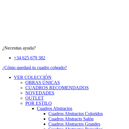
¿Necesitas ayuda?
+34 625 679 382
¿Cómo quedará tu cuadro colgado?
VER COLECCIÓN
OBRAS ÚNICAS
CUADROS RECOMENDADOS
NOVEDADES
OUTLET
POR ESTILO
Cuadros Abstractos
Cuadros Abstractos Coloridos
Cuadros Abstracto Salón
Cuadros Abstractos Grandes