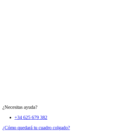
¿Necesitas ayuda?
+34 625 679 382
¿Cómo quedará tu cuadro colgado?