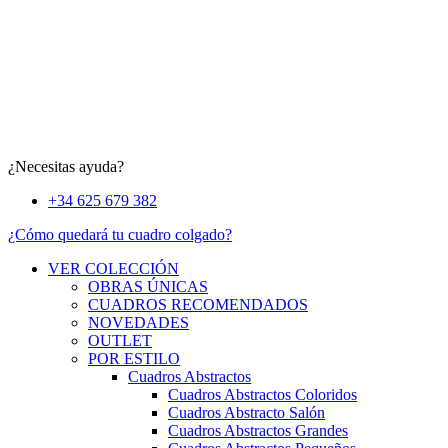
¿Necesitas ayuda?
+34 625 679 382
¿Cómo quedará tu cuadro colgado?
VER COLECCIÓN
OBRAS ÚNICAS
CUADROS RECOMENDADOS
NOVEDADES
OUTLET
POR ESTILO
Cuadros Abstractos
Cuadros Abstractos Coloridos
Cuadros Abstracto Salón
Cuadros Abstractos Grandes