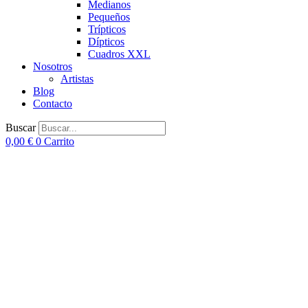
Medianos
Pequeños
Trípticos
Dípticos
Cuadros XXL
Nosotros
Artistas
Blog
Contacto
Buscar
0,00
€
0
Carrito