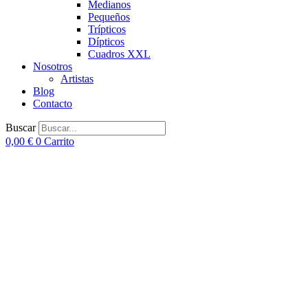
Medianos
Pequeños
Trípticos
Dípticos
Cuadros XXL
Nosotros
Artistas
Blog
Contacto
Buscar
0,00
€
0
Carrito