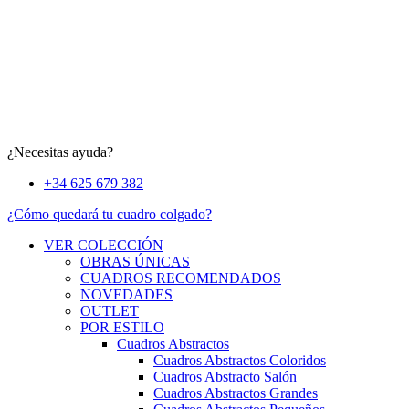
¿Necesitas ayuda?
+34 625 679 382
¿Cómo quedará tu cuadro colgado?
VER COLECCIÓN
OBRAS ÚNICAS
CUADROS RECOMENDADOS
NOVEDADES
OUTLET
POR ESTILO
Cuadros Abstractos
Cuadros Abstractos Coloridos
Cuadros Abstracto Salón
Cuadros Abstractos Grandes