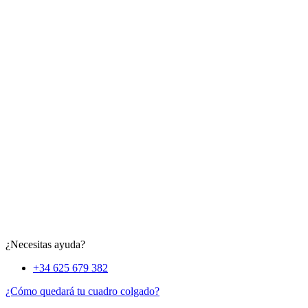
¿Necesitas ayuda?
+34 625 679 382
¿Cómo quedará tu cuadro colgado?