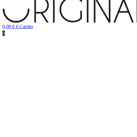
0,00
€
0
Carrito
0