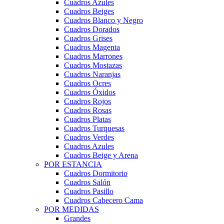
Cuadros Azules
Cuadros Beiges
Cuadros Blanco y Negro
Cuadros Dorados
Cuadros Grises
Cuadros Magenta
Cuadros Marrones
Cuadros Mostazas
Cuadros Naranjas
Cuadros Ocres
Cuadros Óxidos
Cuadros Rojos
Cuadros Rosas
Cuadros Platas
Cuadros Turquesas
Cuadros Verdes
Cuadros Azules
Cuadros Beige y Arena
POR ESTANCIA
Cuadros Dormitorio
Cuadros Salón
Cuadros Pasillo
Cuadros Cabecero Cama
POR MEDIDAS
Grandes