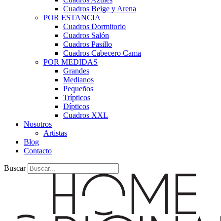
Cuadros Beige y Arena
POR ESTANCIA
Cuadros Dormitorio
Cuadros Salón
Cuadros Pasillo
Cuadros Cabecero Cama
POR MEDIDAS
Grandes
Medianos
Pequeños
Trípticos
Dípticos
Cuadros XXL
Nosotros
Artistas
Blog
Contacto
Buscar