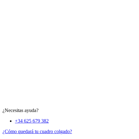
¿Necesitas ayuda?
+34 625 679 382
¿Cómo quedará tu cuadro colgado?