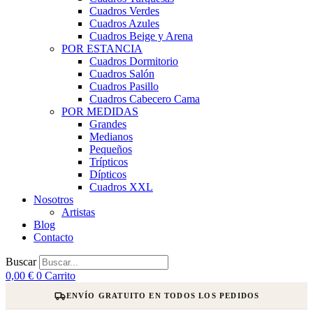
Cuadros Verdes
Cuadros Azules
Cuadros Beige y Arena
POR ESTANCIA
Cuadros Dormitorio
Cuadros Salón
Cuadros Pasillo
Cuadros Cabecero Cama
POR MEDIDAS
Grandes
Medianos
Pequeños
Trípticos
Dípticos
Cuadros XXL
Nosotros
Artistas
Blog
Contacto
Buscar
0,00
€
0
Carrito
ENVÍO GRATUITO EN TODOS LOS PEDIDOS