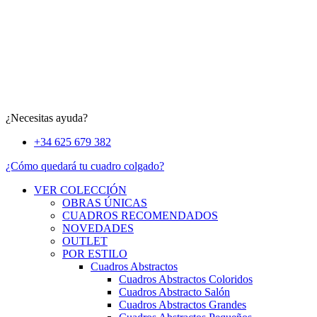
¿Necesitas ayuda?
+34 625 679 382
¿Cómo quedará tu cuadro colgado?
VER COLECCIÓN
OBRAS ÚNICAS
CUADROS RECOMENDADOS
NOVEDADES
OUTLET
POR ESTILO
Cuadros Abstractos
Cuadros Abstractos Coloridos
Cuadros Abstracto Salón
Cuadros Abstractos Grandes