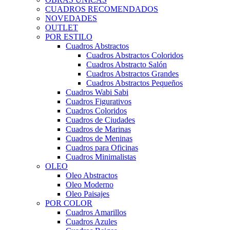
CUADROS RECOMENDADOS
NOVEDADES
OUTLET
POR ESTILO
Cuadros Abstractos
Cuadros Abstractos Coloridos
Cuadros Abstracto Salón
Cuadros Abstractos Grandes
Cuadros Abstractos Pequeños
Cuadros Wabi Sabi
Cuadros Figurativos
Cuadros Coloridos
Cuadros de Ciudades
Cuadros de Marinas
Cuadros de Meninas
Cuadros para Oficinas
Cuadros Minimalistas
OLEO
Oleo Abstractos
Oleo Moderno
Oleo Paisajes
POR COLOR
Cuadros Amarillos
Cuadros Azules