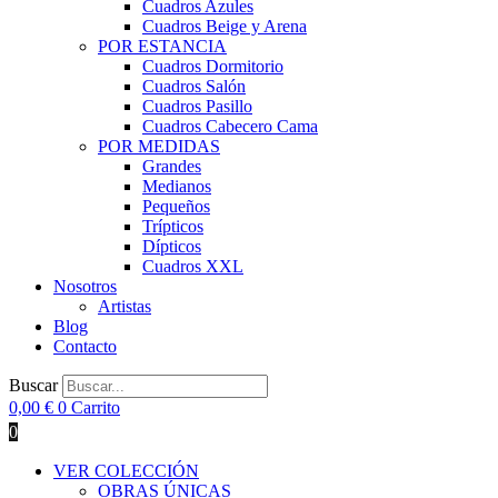
Cuadros Azules
Cuadros Beige y Arena
POR ESTANCIA
Cuadros Dormitorio
Cuadros Salón
Cuadros Pasillo
Cuadros Cabecero Cama
POR MEDIDAS
Grandes
Medianos
Pequeños
Trípticos
Dípticos
Cuadros XXL
Nosotros
Artistas
Blog
Contacto
Buscar
0,00
€
0
Carrito
0
VER COLECCIÓN
OBRAS ÚNICAS