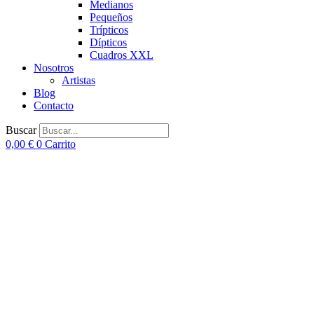
Medianos
Pequeños
Trípticos
Dípticos
Cuadros XXL
Nosotros
Artistas
Blog
Contacto
Buscar
0,00
€
0
Carrito