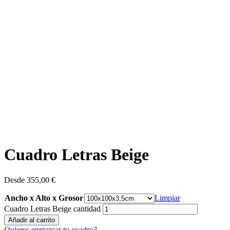
Cuadro Letras Beige
Desde
355,00
€
Ancho x Alto x Grosor
Limpiar
Cuadro Letras Beige cantidad
Añadir al carrito
Quieres enmarcar tu cuadro?