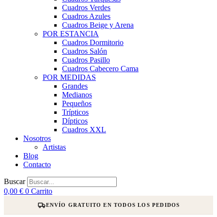
Cuadros Verdes
Cuadros Azules
Cuadros Beige y Arena
POR ESTANCIA
Cuadros Dormitorio
Cuadros Salón
Cuadros Pasillo
Cuadros Cabecero Cama
POR MEDIDAS
Grandes
Medianos
Pequeños
Trípticos
Dípticos
Cuadros XXL
Nosotros
Artistas
Blog
Contacto
Buscar
0,00
€
0
Carrito
ENVÍO GRATUITO EN TODOS LOS PEDIDOS