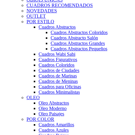
CUADROS RECOMENDADOS
NOVEDADES
OUTLET
POR ESTILO
Cuadros Abstractos
Cuadros Abstractos Coloridos
Cuadros Abstracto Salón
Cuadros Abstractos Grandes
Cuadros Abstractos Pequeños
Cuadros Wabi Sabi
Cuadros Figurativos
Cuadros Coloridos
Cuadros de Ciudades
Cuadros de Marinas
Cuadros de Meninas
Cuadros para Oficinas
Cuadros Minimalistas
OLEO
Oleo Abstractos
Oleo Moderno
Oleo Paisajes
POR COLOR
Cuadros Amarillos
Cuadros Azules