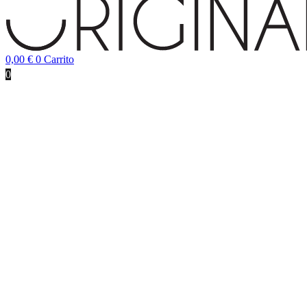
0,00
€
0
Carrito
0