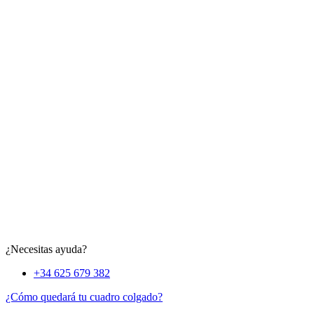
¿Necesitas ayuda?
+34 625 679 382
¿Cómo quedará tu cuadro colgado?