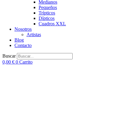
Medianos
Pequeños
Trípticos
Dípticos
Cuadros XXL
Nosotros
Artistas
Blog
Contacto
Buscar
0,00
€
0
Carrito