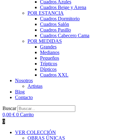
Cuadros Azules
Cuadros Beige y Arena
POR ESTANCIA
Cuadros Dormitorio
Cuadros Salón
Cuadros Pasillo
Cuadros Cabecero Cama
POR MEDIDAS
Grandes
Medianos
Pequeños
Trípticos
Dípticos
Cuadros XXL
Nosotros
Artistas
Blog
Contacto
Buscar
0,00
€
0
Carrito
0
VER COLECCIÓN
OBRAS ÚNICAS