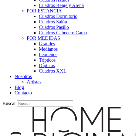
Cuadros Beige y Arena
POR ESTANCIA
Cuadros Dormitorio
Cuadros Salón
Cuadros Pasillo
Cuadros Cabecero Cama
POR MEDIDAS
Grandes
Medianos
Pequeños
Trípticos
Dípticos
Cuadros XXL
Nosotros
Artistas
Blog
Contacto
Buscar