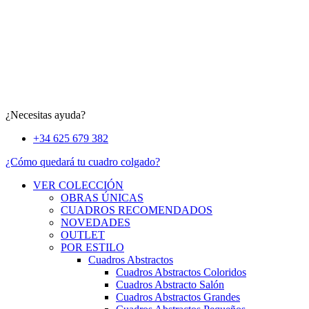
¿Necesitas ayuda?
+34 625 679 382
¿Cómo quedará tu cuadro colgado?
VER COLECCIÓN
OBRAS ÚNICAS
CUADROS RECOMENDADOS
NOVEDADES
OUTLET
POR ESTILO
Cuadros Abstractos
Cuadros Abstractos Coloridos
Cuadros Abstracto Salón
Cuadros Abstractos Grandes