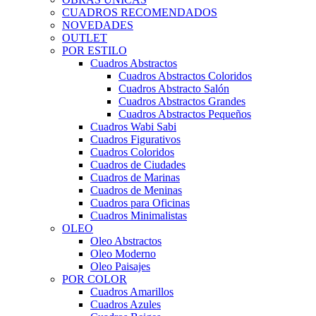
CUADROS RECOMENDADOS
NOVEDADES
OUTLET
POR ESTILO
Cuadros Abstractos
Cuadros Abstractos Coloridos
Cuadros Abstracto Salón
Cuadros Abstractos Grandes
Cuadros Abstractos Pequeños
Cuadros Wabi Sabi
Cuadros Figurativos
Cuadros Coloridos
Cuadros de Ciudades
Cuadros de Marinas
Cuadros de Meninas
Cuadros para Oficinas
Cuadros Minimalistas
OLEO
Oleo Abstractos
Oleo Moderno
Oleo Paisajes
POR COLOR
Cuadros Amarillos
Cuadros Azules