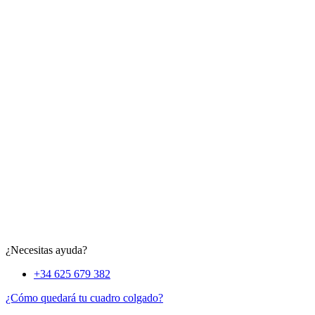
¿Necesitas ayuda?
+34 625 679 382
¿Cómo quedará tu cuadro colgado?