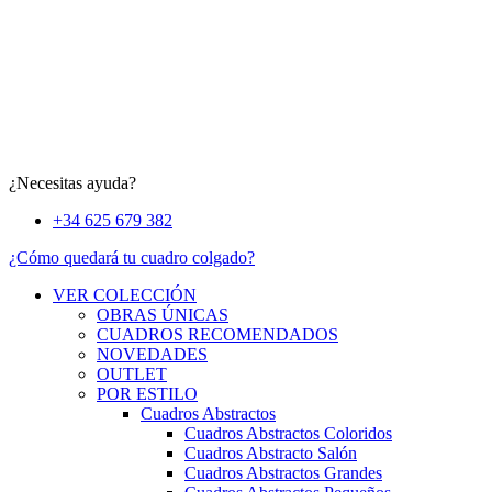
¿Necesitas ayuda?
+34 625 679 382
¿Cómo quedará tu cuadro colgado?
VER COLECCIÓN
OBRAS ÚNICAS
CUADROS RECOMENDADOS
NOVEDADES
OUTLET
POR ESTILO
Cuadros Abstractos
Cuadros Abstractos Coloridos
Cuadros Abstracto Salón
Cuadros Abstractos Grandes