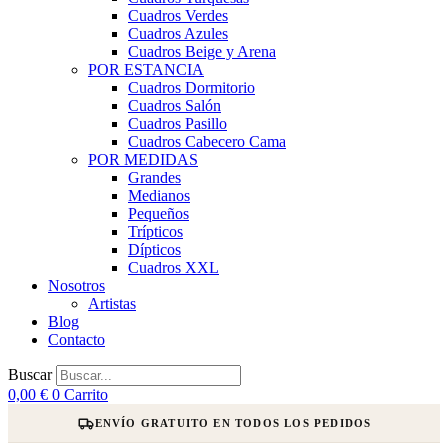
Cuadros Verdes
Cuadros Azules
Cuadros Beige y Arena
POR ESTANCIA
Cuadros Dormitorio
Cuadros Salón
Cuadros Pasillo
Cuadros Cabecero Cama
POR MEDIDAS
Grandes
Medianos
Pequeños
Trípticos
Dípticos
Cuadros XXL
Nosotros
Artistas
Blog
Contacto
Buscar
0,00
€
0
Carrito
ENVÍO GRATUITO EN TODOS LOS PEDIDOS