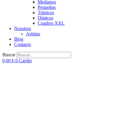
Medianos
Pequeños
Trípticos
Dípticos
Cuadros XXL
Nosotros
Artistas
Blog
Contacto
Buscar
0,00
€
0
Carrito