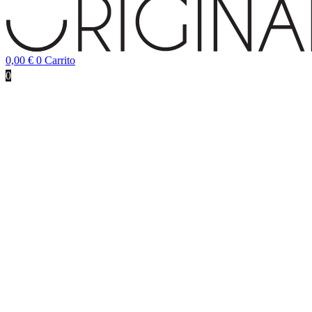
0,00
€
0
Carrito
0