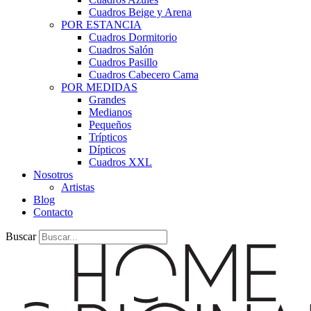
Cuadros Beige y Arena
POR ESTANCIA
Cuadros Dormitorio
Cuadros Salón
Cuadros Pasillo
Cuadros Cabecero Cama
POR MEDIDAS
Grandes
Medianos
Pequeños
Trípticos
Dípticos
Cuadros XXL
Nosotros
Artistas
Blog
Contacto
Buscar