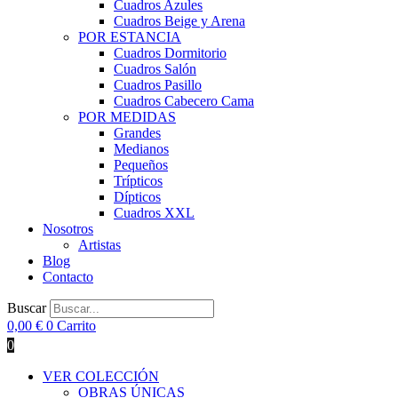
Cuadros Azules
Cuadros Beige y Arena
POR ESTANCIA
Cuadros Dormitorio
Cuadros Salón
Cuadros Pasillo
Cuadros Cabecero Cama
POR MEDIDAS
Grandes
Medianos
Pequeños
Trípticos
Dípticos
Cuadros XXL
Nosotros
Artistas
Blog
Contacto
Buscar
0,00
€
0
Carrito
0
VER COLECCIÓN
OBRAS ÚNICAS