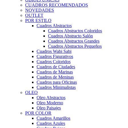
CUADROS RECOMENDADOS
NOVEDADES
OUTLET
POR ESTILO
Cuadros Abstractos
Cuadros Abstractos Coloridos
Cuadros Abstracto Salón
Cuadros Abstractos Grandes
Cuadros Abstractos Pequeños
Cuadros Wabi Sabi
Cuadros Figurativos
Cuadros Coloridos
Cuadros de Ciudades
Cuadros de Marinas
Cuadros de Meninas
Cuadros para Oficinas
Cuadros Minimalistas
OLEO
Oleo Abstractos
Oleo Moderno
Oleo Paisajes
POR COLOR
Cuadros Amarillos
Cuadros Azules