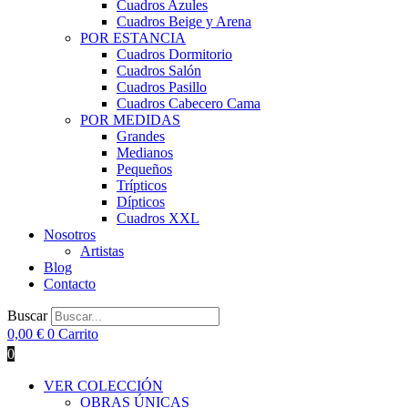
Cuadros Azules
Cuadros Beige y Arena
POR ESTANCIA
Cuadros Dormitorio
Cuadros Salón
Cuadros Pasillo
Cuadros Cabecero Cama
POR MEDIDAS
Grandes
Medianos
Pequeños
Trípticos
Dípticos
Cuadros XXL
Nosotros
Artistas
Blog
Contacto
Buscar
0,00
€
0
Carrito
0
VER COLECCIÓN
OBRAS ÚNICAS