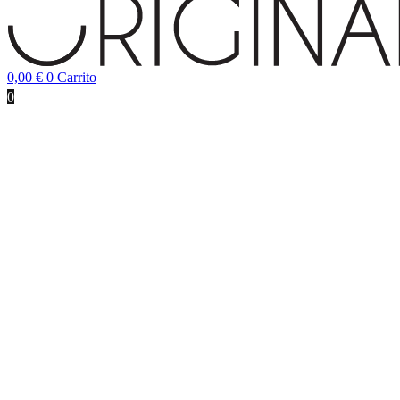
0,00
€
0
Carrito
0