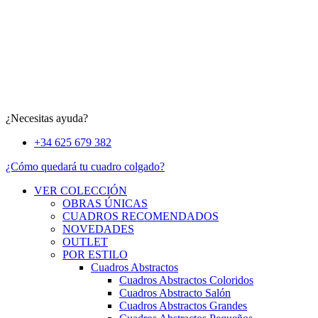
¿Necesitas ayuda?
+34 625 679 382
¿Cómo quedará tu cuadro colgado?
VER COLECCIÓN
OBRAS ÚNICAS
CUADROS RECOMENDADOS
NOVEDADES
OUTLET
POR ESTILO
Cuadros Abstractos
Cuadros Abstractos Coloridos
Cuadros Abstracto Salón
Cuadros Abstractos Grandes