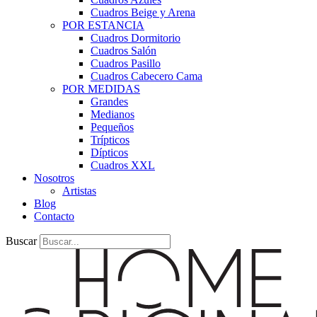
Cuadros Beige y Arena
POR ESTANCIA
Cuadros Dormitorio
Cuadros Salón
Cuadros Pasillo
Cuadros Cabecero Cama
POR MEDIDAS
Grandes
Medianos
Pequeños
Trípticos
Dípticos
Cuadros XXL
Nosotros
Artistas
Blog
Contacto
Buscar