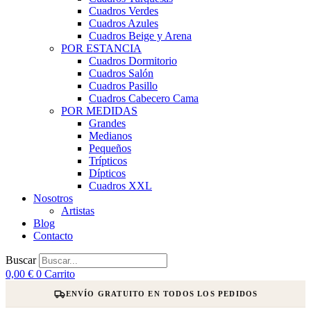
Cuadros Verdes
Cuadros Azules
Cuadros Beige y Arena
POR ESTANCIA
Cuadros Dormitorio
Cuadros Salón
Cuadros Pasillo
Cuadros Cabecero Cama
POR MEDIDAS
Grandes
Medianos
Pequeños
Trípticos
Dípticos
Cuadros XXL
Nosotros
Artistas
Blog
Contacto
Buscar
0,00
€
0
Carrito
ENVÍO GRATUITO EN TODOS LOS PEDIDOS