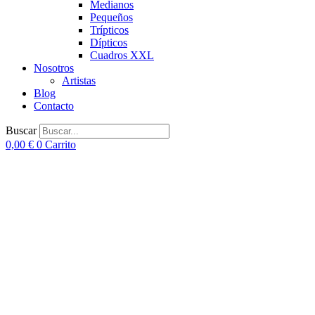
Medianos
Pequeños
Trípticos
Dípticos
Cuadros XXL
Nosotros
Artistas
Blog
Contacto
Buscar
0,00
€
0
Carrito