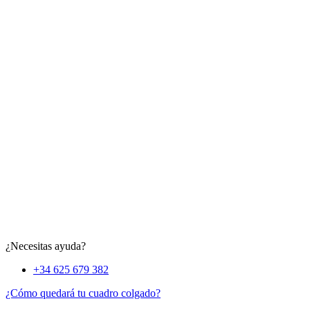
¿Necesitas ayuda?
+34 625 679 382
¿Cómo quedará tu cuadro colgado?