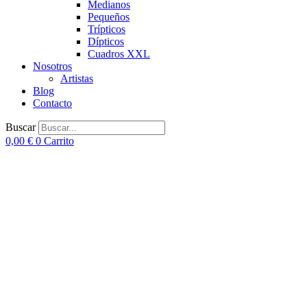
Medianos
Pequeños
Trípticos
Dípticos
Cuadros XXL
Nosotros
Artistas
Blog
Contacto
Buscar
0,00
€
0
Carrito