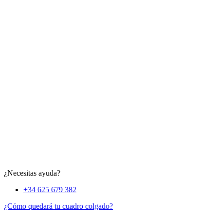
¿Necesitas ayuda?
+34 625 679 382
¿Cómo quedará tu cuadro colgado?