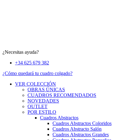
¿Necesitas ayuda?
+34 625 679 382
¿Cómo quedará tu cuadro colgado?
VER COLECCIÓN
OBRAS ÚNICAS
CUADROS RECOMENDADOS
NOVEDADES
OUTLET
POR ESTILO
Cuadros Abstractos
Cuadros Abstractos Coloridos
Cuadros Abstracto Salón
Cuadros Abstractos Grandes