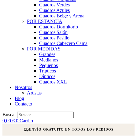
Cuadros Verdes
Cuadros Azules
Cuadros Beige y Arena
POR ESTANCIA
Cuadros Dormitorio
Cuadros Salón
Cuadros Pasillo
Cuadros Cabecero Cama
POR MEDIDAS
Grandes
Medianos
Pequeños
Trípticos
Dípticos
Cuadros XXL
Nosotros
Artistas
Blog
Contacto
Buscar
0,00
€
0
Carrito
ENVÍO GRATUITO EN TODOS LOS PEDIDOS