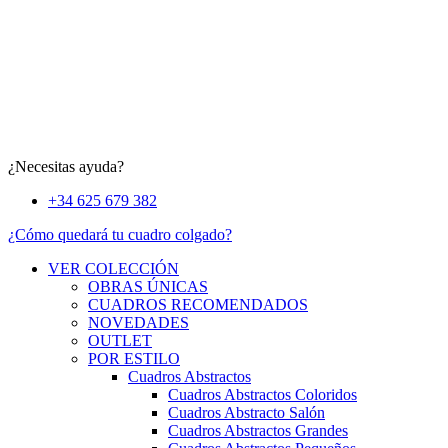
¿Necesitas ayuda?
+34 625 679 382
¿Cómo quedará tu cuadro colgado?
VER COLECCIÓN
OBRAS ÚNICAS
CUADROS RECOMENDADOS
NOVEDADES
OUTLET
POR ESTILO
Cuadros Abstractos
Cuadros Abstractos Coloridos
Cuadros Abstracto Salón
Cuadros Abstractos Grandes