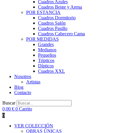
Cuadros Azules
Cuadros Beige y Arena
POR ESTANCIA
Cuadros Dormitorio
Cuadros Salón
Cuadros Pasillo
Cuadros Cabecero Cama
POR MEDIDAS
Grandes
Medianos
Pequeños
Trípticos
Dípticos
Cuadros XXL
Nosotros
Artistas
Blog
Contacto
Buscar
0,00
€
0
Carrito
0
VER COLECCIÓN
OBRAS ÚNICAS