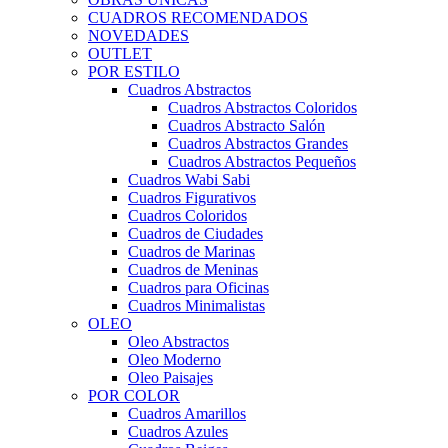
CUADROS RECOMENDADOS
NOVEDADES
OUTLET
POR ESTILO
Cuadros Abstractos
Cuadros Abstractos Coloridos
Cuadros Abstracto Salón
Cuadros Abstractos Grandes
Cuadros Abstractos Pequeños
Cuadros Wabi Sabi
Cuadros Figurativos
Cuadros Coloridos
Cuadros de Ciudades
Cuadros de Marinas
Cuadros de Meninas
Cuadros para Oficinas
Cuadros Minimalistas
OLEO
Oleo Abstractos
Oleo Moderno
Oleo Paisajes
POR COLOR
Cuadros Amarillos
Cuadros Azules