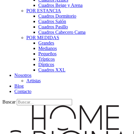
Cuadros Beige y Arena
POR ESTANCIA
Cuadros Dormitorio
Cuadros Salón
Cuadros Pasillo
Cuadros Cabecero Cama
POR MEDIDAS
Grandes
Medianos
Pequeños
Trípticos
Dípticos
Cuadros XXL
Nosotros
Artistas
Blog
Contacto
Buscar