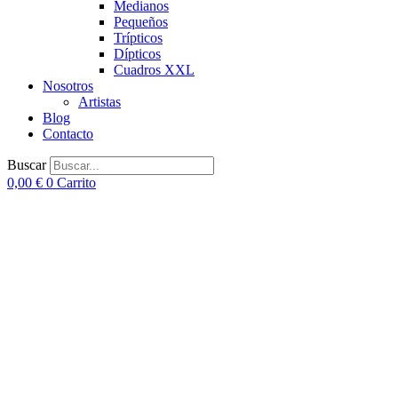
Medianos
Pequeños
Trípticos
Dípticos
Cuadros XXL
Nosotros
Artistas
Blog
Contacto
Buscar
0,00
€
0
Carrito