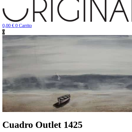
0,00
€
0
Carrito
0
Cuadro Outlet 1425