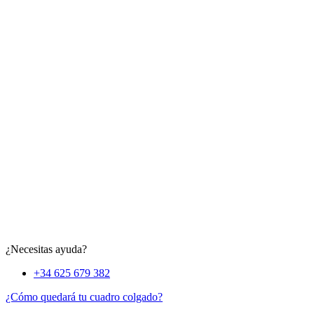
¿Necesitas ayuda?
+34 625 679 382
¿Cómo quedará tu cuadro colgado?