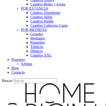
Cuadros Beige y Arena
POR ESTANCIA
Cuadros Dormitorio
Cuadros Salón
Cuadros Pasillo
Cuadros Cabecero Cama
POR MEDIDAS
Grandes
Medianos
Pequeños
Trípticos
Dípticos
Cuadros XXL
Nosotros
Artistas
Blog
Contacto
Buscar