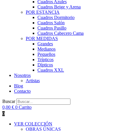
Cuadros Azules
Cuadros Beige y Arena
POR ESTANCIA
Cuadros Dormitorio
Cuadros Salón
Cuadros Pasillo
Cuadros Cabecero Cama
POR MEDIDAS
Grandes
Medianos
Pequeños
Trípticos
Dípticos
Cuadros XXL
Nosotros
Artistas
Blog
Contacto
Buscar
0,00
€
0
Carrito
0
VER COLECCIÓN
OBRAS ÚNICAS