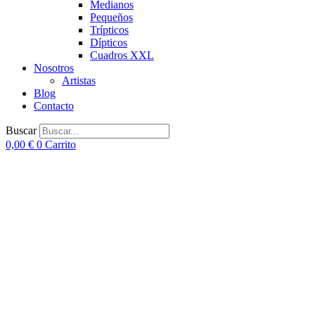
Medianos
Pequeños
Trípticos
Dípticos
Cuadros XXL
Nosotros
Artistas
Blog
Contacto
Buscar
0,00
€
0
Carrito