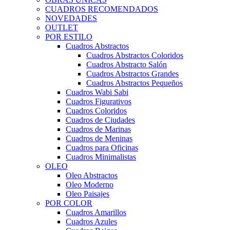
CUADROS RECOMENDADOS
NOVEDADES
OUTLET
POR ESTILO
Cuadros Abstractos
Cuadros Abstractos Coloridos
Cuadros Abstracto Salón
Cuadros Abstractos Grandes
Cuadros Abstractos Pequeños
Cuadros Wabi Sabi
Cuadros Figurativos
Cuadros Coloridos
Cuadros de Ciudades
Cuadros de Marinas
Cuadros de Meninas
Cuadros para Oficinas
Cuadros Minimalistas
OLEO
Oleo Abstractos
Oleo Moderno
Oleo Paisajes
POR COLOR
Cuadros Amarillos
Cuadros Azules