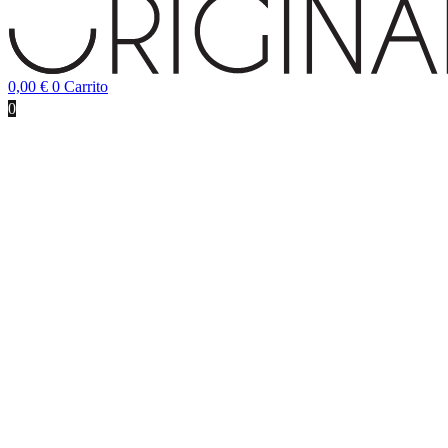
0,00
€
0
Carrito
0