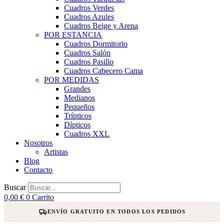
Cuadros Verdes
Cuadros Azules
Cuadros Beige y Arena
POR ESTANCIA
Cuadros Dormitorio
Cuadros Salón
Cuadros Pasillo
Cuadros Cabecero Cama
POR MEDIDAS
Grandes
Medianos
Pequeños
Trípticos
Dípticos
Cuadros XXL
Nosotros
Artistas
Blog
Contacto
Buscar
0,00
€
0
Carrito
ENVÍO GRATUITO EN TODOS LOS PEDIDOS