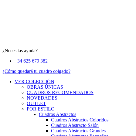
¿Necesitas ayuda?
+34 625 679 382
¿Cómo quedará tu cuadro colgado?
VER COLECCIÓN
OBRAS ÚNICAS
CUADROS RECOMENDADOS
NOVEDADES
OUTLET
POR ESTILO
Cuadros Abstractos
Cuadros Abstractos Coloridos
Cuadros Abstracto Salón
Cuadros Abstractos Grandes