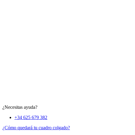
¿Necesitas ayuda?
+34 625 679 382
¿Cómo quedará tu cuadro colgado?