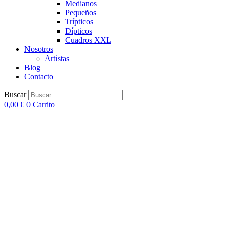
Medianos
Pequeños
Trípticos
Dípticos
Cuadros XXL
Nosotros
Artistas
Blog
Contacto
Buscar
0,00
€
0
Carrito