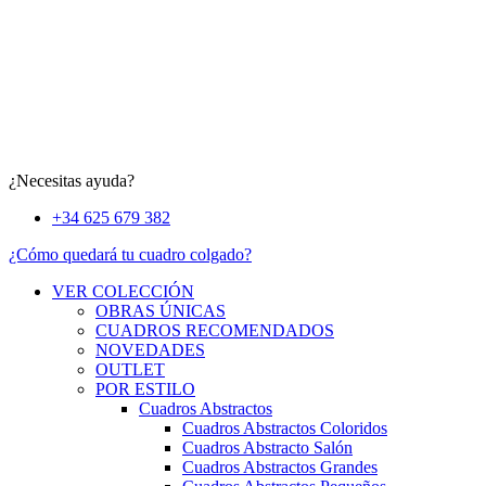
¿Necesitas ayuda?
+34 625 679 382
¿Cómo quedará tu cuadro colgado?
VER COLECCIÓN
OBRAS ÚNICAS
CUADROS RECOMENDADOS
NOVEDADES
OUTLET
POR ESTILO
Cuadros Abstractos
Cuadros Abstractos Coloridos
Cuadros Abstracto Salón
Cuadros Abstractos Grandes