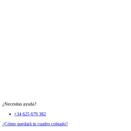
¿Necesitas ayuda?
+34 625 679 382
¿Cómo quedará tu cuadro colgado?