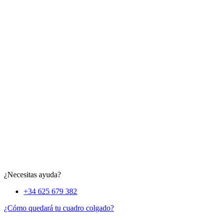
¿Necesitas ayuda?
+34 625 679 382
¿Cómo quedará tu cuadro colgado?