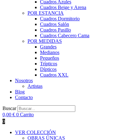
Cuadros Azules
Cuadros Beige y Arena
POR ESTANCIA
Cuadros Dormitorio
Cuadros Salón
Cuadros Pasillo
Cuadros Cabecero Cama
POR MEDIDAS
Grandes
Medianos
Pequeños
Trípticos
Dípticos
Cuadros XXL
Nosotros
Artistas
Blog
Contacto
Buscar
0,00
€
0
Carrito
0
VER COLECCIÓN
OBRAS ÚNICAS