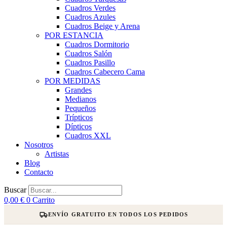
Cuadros Verdes
Cuadros Azules
Cuadros Beige y Arena
POR ESTANCIA
Cuadros Dormitorio
Cuadros Salón
Cuadros Pasillo
Cuadros Cabecero Cama
POR MEDIDAS
Grandes
Medianos
Pequeños
Trípticos
Dípticos
Cuadros XXL
Nosotros
Artistas
Blog
Contacto
Buscar
0,00
€
0
Carrito
ENVÍO GRATUITO EN TODOS LOS PEDIDOS