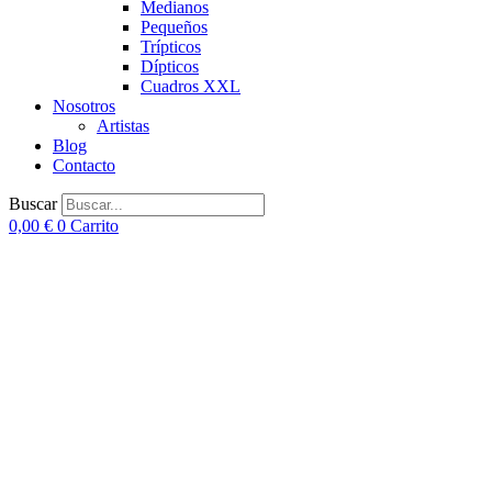
Medianos
Pequeños
Trípticos
Dípticos
Cuadros XXL
Nosotros
Artistas
Blog
Contacto
Buscar
0,00
€
0
Carrito