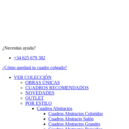
¿Necesitas ayuda?
+34 625 679 382
¿Cómo quedará tu cuadro colgado?
VER COLECCIÓN
OBRAS ÚNICAS
CUADROS RECOMENDADOS
NOVEDADES
OUTLET
POR ESTILO
Cuadros Abstractos
Cuadros Abstractos Coloridos
Cuadros Abstracto Salón
Cuadros Abstractos Grandes