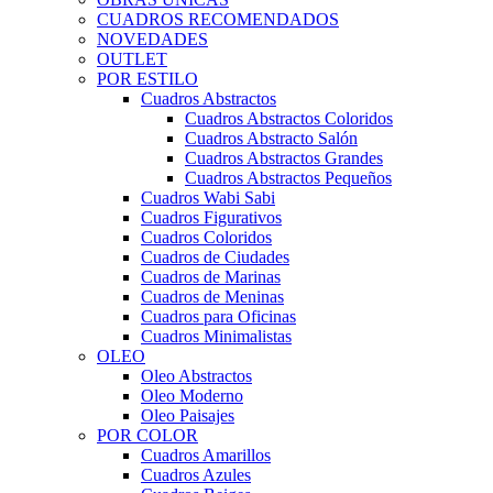
CUADROS RECOMENDADOS
NOVEDADES
OUTLET
POR ESTILO
Cuadros Abstractos
Cuadros Abstractos Coloridos
Cuadros Abstracto Salón
Cuadros Abstractos Grandes
Cuadros Abstractos Pequeños
Cuadros Wabi Sabi
Cuadros Figurativos
Cuadros Coloridos
Cuadros de Ciudades
Cuadros de Marinas
Cuadros de Meninas
Cuadros para Oficinas
Cuadros Minimalistas
OLEO
Oleo Abstractos
Oleo Moderno
Oleo Paisajes
POR COLOR
Cuadros Amarillos
Cuadros Azules