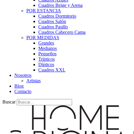
Cuadros Beige y Arena
POR ESTANCIA
Cuadros Dormitorio
Cuadros Salón
Cuadros Pasillo
Cuadros Cabecero Cama
POR MEDIDAS
Grandes
Medianos
Pequeños
Trípticos
Dípticos
Cuadros XXL
Nosotros
Artistas
Blog
Contacto
Buscar