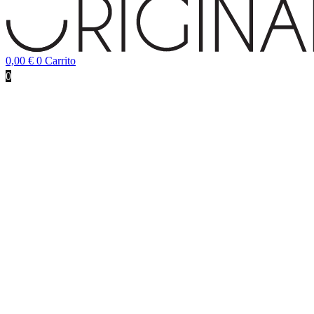
0,00
€
0
Carrito
0