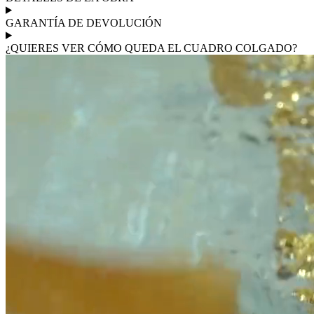
GARANTÍA DE DEVOLUCIÓN
¿QUIERES VER CÓMO QUEDA EL CUADRO COLGADO?