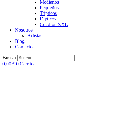
Medianos
Pequeños
Trípticos
Dípticos
Cuadros XXL
Nosotros
Artistas
Blog
Contacto
Buscar
0,00
€
0
Carrito