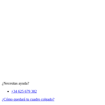
¿Necesitas ayuda?
+34 625 679 382
¿Cómo quedará tu cuadro colgado?