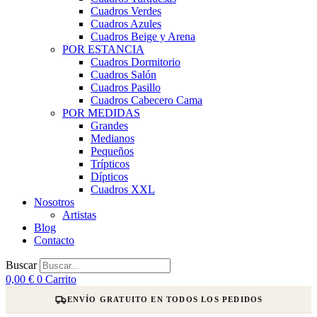
Cuadros Verdes
Cuadros Azules
Cuadros Beige y Arena
POR ESTANCIA
Cuadros Dormitorio
Cuadros Salón
Cuadros Pasillo
Cuadros Cabecero Cama
POR MEDIDAS
Grandes
Medianos
Pequeños
Trípticos
Dípticos
Cuadros XXL
Nosotros
Artistas
Blog
Contacto
Buscar
0,00
€
0
Carrito
ENVÍO GRATUITO EN TODOS LOS PEDIDOS