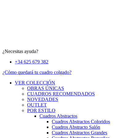
¿Necesitas ayuda?
+34 625 679 382
¿Cómo quedará tu cuadro colgado?
VER COLECCIÓN
OBRAS ÚNICAS
CUADROS RECOMENDADOS
NOVEDADES
OUTLET
POR ESTILO
Cuadros Abstractos
Cuadros Abstractos Coloridos
Cuadros Abstracto Salón
Cuadros Abstractos Grandes