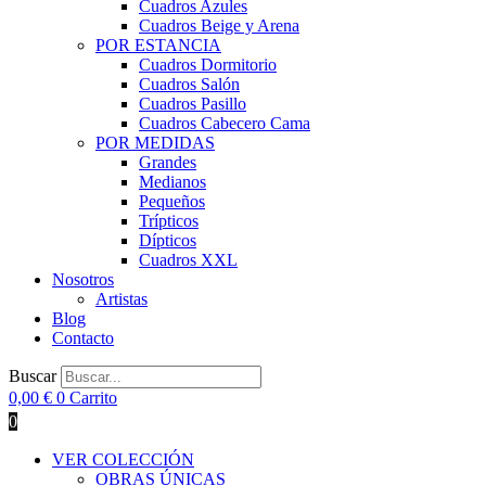
Cuadros Azules
Cuadros Beige y Arena
POR ESTANCIA
Cuadros Dormitorio
Cuadros Salón
Cuadros Pasillo
Cuadros Cabecero Cama
POR MEDIDAS
Grandes
Medianos
Pequeños
Trípticos
Dípticos
Cuadros XXL
Nosotros
Artistas
Blog
Contacto
Buscar
0,00
€
0
Carrito
0
VER COLECCIÓN
OBRAS ÚNICAS