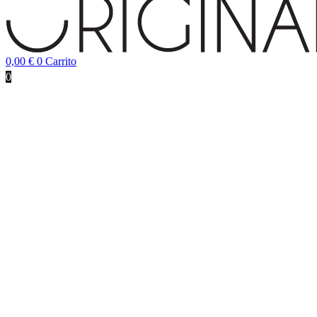
0,00
€
0
Carrito
0