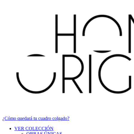
¿Cómo quedará tu cuadro colgado?
VER COLECCIÓN
OBRAS ÚNICAS