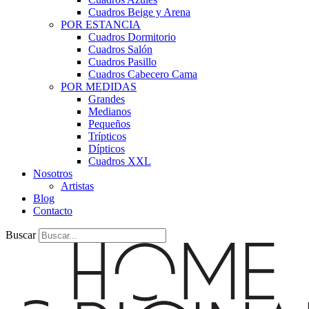
Cuadros Beige y Arena
POR ESTANCIA
Cuadros Dormitorio
Cuadros Salón
Cuadros Pasillo
Cuadros Cabecero Cama
POR MEDIDAS
Grandes
Medianos
Pequeños
Trípticos
Dípticos
Cuadros XXL
Nosotros
Artistas
Blog
Contacto
Buscar