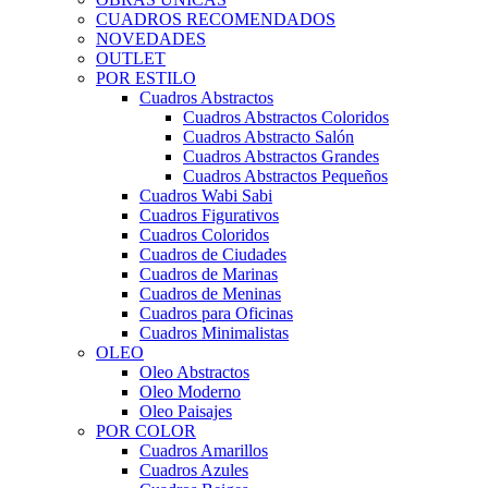
CUADROS RECOMENDADOS
NOVEDADES
OUTLET
POR ESTILO
Cuadros Abstractos
Cuadros Abstractos Coloridos
Cuadros Abstracto Salón
Cuadros Abstractos Grandes
Cuadros Abstractos Pequeños
Cuadros Wabi Sabi
Cuadros Figurativos
Cuadros Coloridos
Cuadros de Ciudades
Cuadros de Marinas
Cuadros de Meninas
Cuadros para Oficinas
Cuadros Minimalistas
OLEO
Oleo Abstractos
Oleo Moderno
Oleo Paisajes
POR COLOR
Cuadros Amarillos
Cuadros Azules