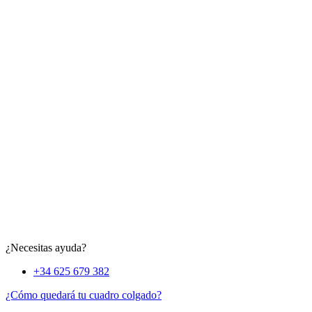
¿Necesitas ayuda?
+34 625 679 382
¿Cómo quedará tu cuadro colgado?