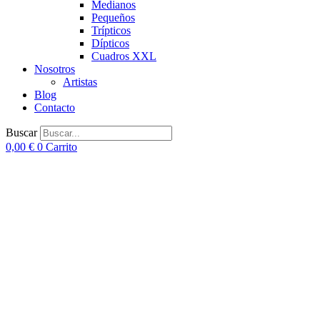
Medianos
Pequeños
Trípticos
Dípticos
Cuadros XXL
Nosotros
Artistas
Blog
Contacto
Buscar
0,00
€
0
Carrito