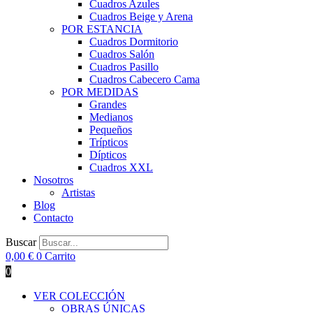
Cuadros Azules
Cuadros Beige y Arena
POR ESTANCIA
Cuadros Dormitorio
Cuadros Salón
Cuadros Pasillo
Cuadros Cabecero Cama
POR MEDIDAS
Grandes
Medianos
Pequeños
Trípticos
Dípticos
Cuadros XXL
Nosotros
Artistas
Blog
Contacto
Buscar
0,00
€
0
Carrito
0
VER COLECCIÓN
OBRAS ÚNICAS