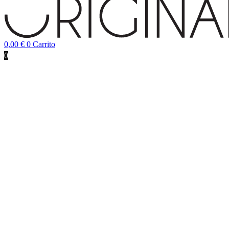
0,00
€
0
Carrito
0