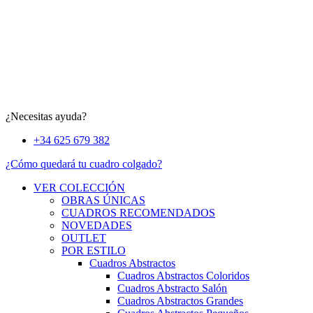
¿Necesitas ayuda?
+34 625 679 382
¿Cómo quedará tu cuadro colgado?
VER COLECCIÓN
OBRAS ÚNICAS
CUADROS RECOMENDADOS
NOVEDADES
OUTLET
POR ESTILO
Cuadros Abstractos
Cuadros Abstractos Coloridos
Cuadros Abstracto Salón
Cuadros Abstractos Grandes