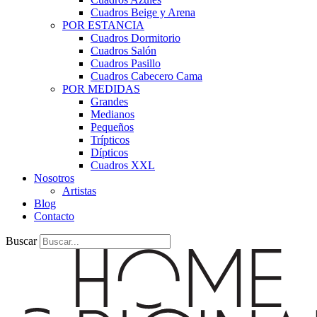
Cuadros Beige y Arena
POR ESTANCIA
Cuadros Dormitorio
Cuadros Salón
Cuadros Pasillo
Cuadros Cabecero Cama
POR MEDIDAS
Grandes
Medianos
Pequeños
Trípticos
Dípticos
Cuadros XXL
Nosotros
Artistas
Blog
Contacto
Buscar