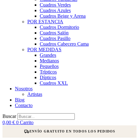
Cuadros Verdes
Cuadros Azules
Cuadros Beige y Arena
POR ESTANCIA
Cuadros Dormitorio
Cuadros Salón
Cuadros Pasillo
Cuadros Cabecero Cama
POR MEDIDAS
Grandes
Medianos
Pequeños
Trípticos
Dípticos
Cuadros XXL
Nosotros
Artistas
Blog
Contacto
Buscar
0,00
€
0
Carrito
ENVÍO GRATUITO EN TODOS LOS PEDIDOS