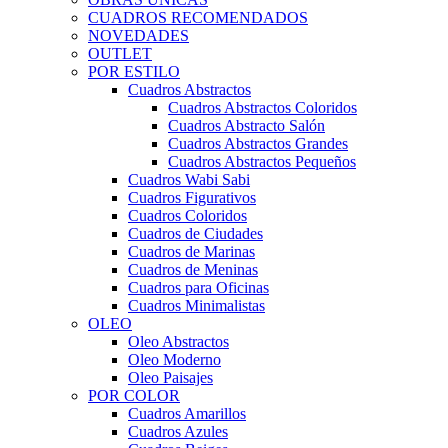
CUADROS RECOMENDADOS
NOVEDADES
OUTLET
POR ESTILO
Cuadros Abstractos
Cuadros Abstractos Coloridos
Cuadros Abstracto Salón
Cuadros Abstractos Grandes
Cuadros Abstractos Pequeños
Cuadros Wabi Sabi
Cuadros Figurativos
Cuadros Coloridos
Cuadros de Ciudades
Cuadros de Marinas
Cuadros de Meninas
Cuadros para Oficinas
Cuadros Minimalistas
OLEO
Oleo Abstractos
Oleo Moderno
Oleo Paisajes
POR COLOR
Cuadros Amarillos
Cuadros Azules