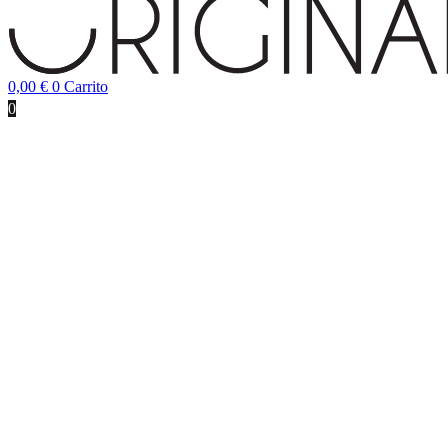
0,00
€
0
Carrito
0