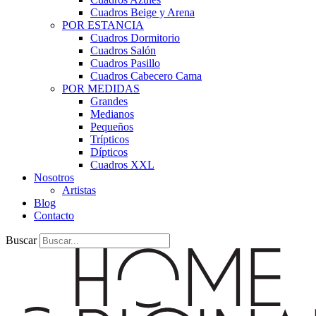
Cuadros Beige y Arena
POR ESTANCIA
Cuadros Dormitorio
Cuadros Salón
Cuadros Pasillo
Cuadros Cabecero Cama
POR MEDIDAS
Grandes
Medianos
Pequeños
Trípticos
Dípticos
Cuadros XXL
Nosotros
Artistas
Blog
Contacto
Buscar