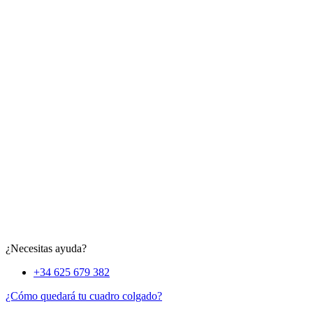
¿Necesitas ayuda?
+34 625 679 382
¿Cómo quedará tu cuadro colgado?