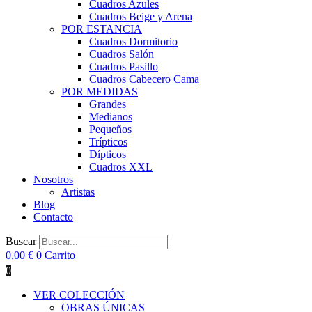
Cuadros Azules
Cuadros Beige y Arena
POR ESTANCIA
Cuadros Dormitorio
Cuadros Salón
Cuadros Pasillo
Cuadros Cabecero Cama
POR MEDIDAS
Grandes
Medianos
Pequeños
Trípticos
Dípticos
Cuadros XXL
Nosotros
Artistas
Blog
Contacto
Buscar
0,00
€
0
Carrito
0
VER COLECCIÓN
OBRAS ÚNICAS