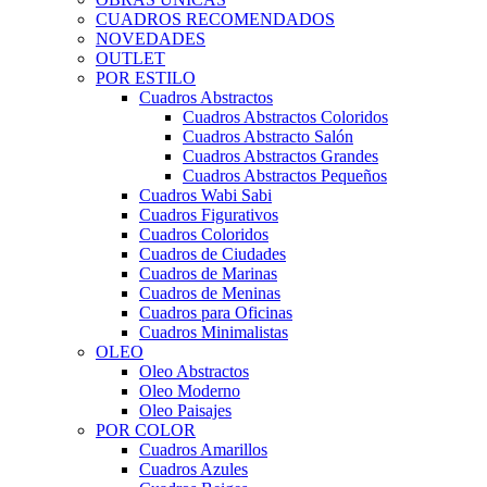
CUADROS RECOMENDADOS
NOVEDADES
OUTLET
POR ESTILO
Cuadros Abstractos
Cuadros Abstractos Coloridos
Cuadros Abstracto Salón
Cuadros Abstractos Grandes
Cuadros Abstractos Pequeños
Cuadros Wabi Sabi
Cuadros Figurativos
Cuadros Coloridos
Cuadros de Ciudades
Cuadros de Marinas
Cuadros de Meninas
Cuadros para Oficinas
Cuadros Minimalistas
OLEO
Oleo Abstractos
Oleo Moderno
Oleo Paisajes
POR COLOR
Cuadros Amarillos
Cuadros Azules