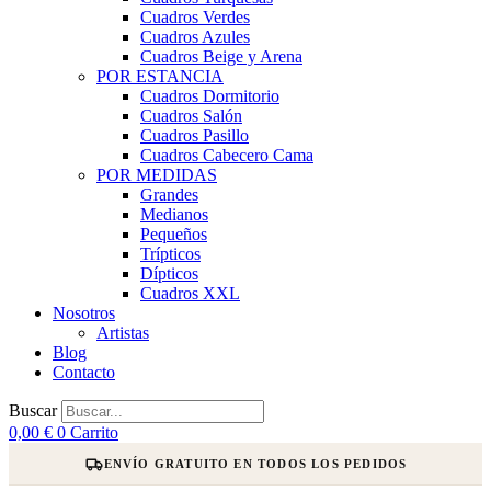
Cuadros Verdes
Cuadros Azules
Cuadros Beige y Arena
POR ESTANCIA
Cuadros Dormitorio
Cuadros Salón
Cuadros Pasillo
Cuadros Cabecero Cama
POR MEDIDAS
Grandes
Medianos
Pequeños
Trípticos
Dípticos
Cuadros XXL
Nosotros
Artistas
Blog
Contacto
Buscar
0,00
€
0
Carrito
ENVÍO GRATUITO EN TODOS LOS PEDIDOS