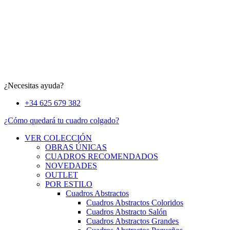
¿Necesitas ayuda?
+34 625 679 382
¿Cómo quedará tu cuadro colgado?
VER COLECCIÓN
OBRAS ÚNICAS
CUADROS RECOMENDADOS
NOVEDADES
OUTLET
POR ESTILO
Cuadros Abstractos
Cuadros Abstractos Coloridos
Cuadros Abstracto Salón
Cuadros Abstractos Grandes