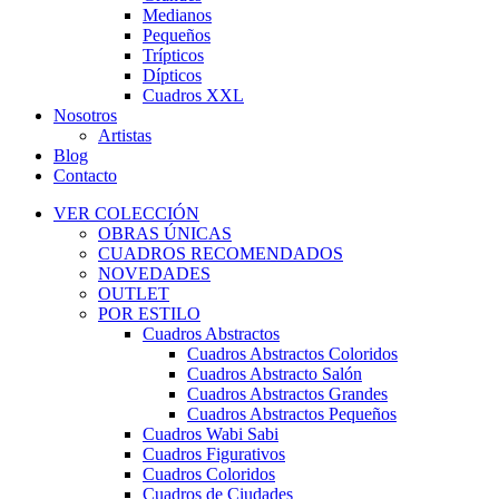
Medianos
Pequeños
Trípticos
Dípticos
Cuadros XXL
Nosotros
Artistas
Blog
Contacto
VER COLECCIÓN
OBRAS ÚNICAS
CUADROS RECOMENDADOS
NOVEDADES
OUTLET
POR ESTILO
Cuadros Abstractos
Cuadros Abstractos Coloridos
Cuadros Abstracto Salón
Cuadros Abstractos Grandes
Cuadros Abstractos Pequeños
Cuadros Wabi Sabi
Cuadros Figurativos
Cuadros Coloridos
Cuadros de Ciudades