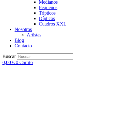
Medianos
Pequeños
Trípticos
Dípticos
Cuadros XXL
Nosotros
Artistas
Blog
Contacto
Buscar
0,00
€
0
Carrito