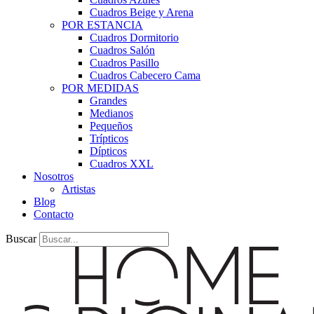
Cuadros Beige y Arena
POR ESTANCIA
Cuadros Dormitorio
Cuadros Salón
Cuadros Pasillo
Cuadros Cabecero Cama
POR MEDIDAS
Grandes
Medianos
Pequeños
Trípticos
Dípticos
Cuadros XXL
Nosotros
Artistas
Blog
Contacto
Buscar