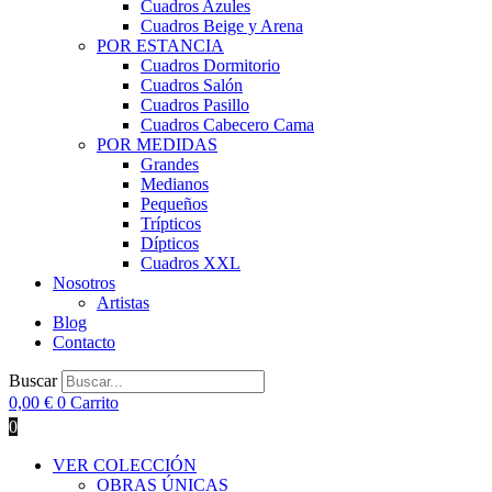
Cuadros Azules
Cuadros Beige y Arena
POR ESTANCIA
Cuadros Dormitorio
Cuadros Salón
Cuadros Pasillo
Cuadros Cabecero Cama
POR MEDIDAS
Grandes
Medianos
Pequeños
Trípticos
Dípticos
Cuadros XXL
Nosotros
Artistas
Blog
Contacto
Buscar
0,00
€
0
Carrito
0
VER COLECCIÓN
OBRAS ÚNICAS