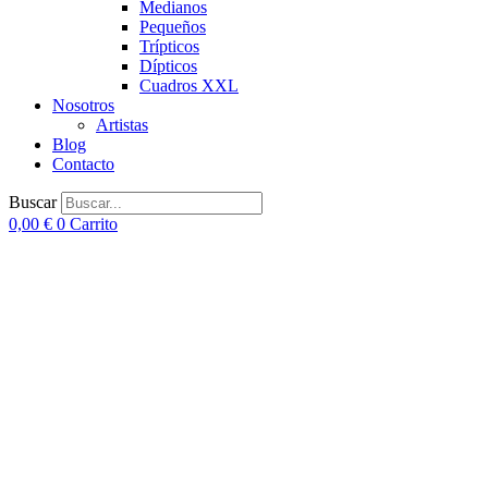
Medianos
Pequeños
Trípticos
Dípticos
Cuadros XXL
Nosotros
Artistas
Blog
Contacto
Buscar
0,00
€
0
Carrito