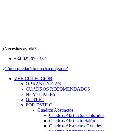
¿Necesitas ayuda?
+34 625 679 382
¿Cómo quedará tu cuadro colgado?
VER COLECCIÓN
OBRAS ÚNICAS
CUADROS RECOMENDADOS
NOVEDADES
OUTLET
POR ESTILO
Cuadros Abstractos
Cuadros Abstractos Coloridos
Cuadros Abstracto Salón
Cuadros Abstractos Grandes