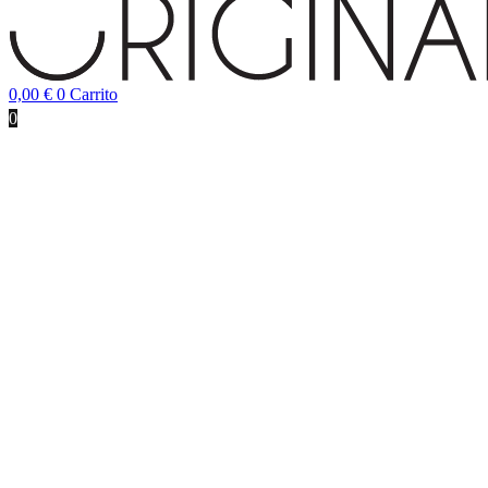
0,00
€
0
Carrito
0