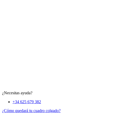
¿Necesitas ayuda?
+34 625 679 382
¿Cómo quedará tu cuadro colgado?