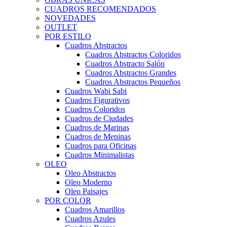
CUADROS RECOMENDADOS
NOVEDADES
OUTLET
POR ESTILO
Cuadros Abstractos
Cuadros Abstractos Coloridos
Cuadros Abstracto Salón
Cuadros Abstractos Grandes
Cuadros Abstractos Pequeños
Cuadros Wabi Sabi
Cuadros Figurativos
Cuadros Coloridos
Cuadros de Ciudades
Cuadros de Marinas
Cuadros de Meninas
Cuadros para Oficinas
Cuadros Minimalistas
OLEO
Oleo Abstractos
Oleo Moderno
Oleo Paisajes
POR COLOR
Cuadros Amarillos
Cuadros Azules