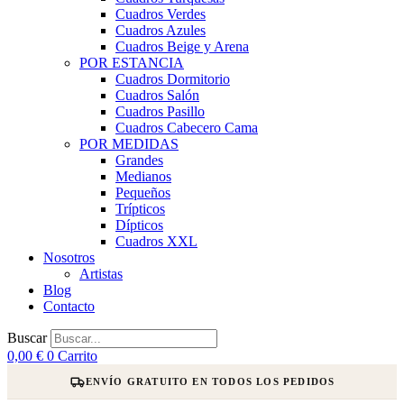
Cuadros Verdes
Cuadros Azules
Cuadros Beige y Arena
POR ESTANCIA
Cuadros Dormitorio
Cuadros Salón
Cuadros Pasillo
Cuadros Cabecero Cama
POR MEDIDAS
Grandes
Medianos
Pequeños
Trípticos
Dípticos
Cuadros XXL
Nosotros
Artistas
Blog
Contacto
Buscar
0,00
€
0
Carrito
ENVÍO GRATUITO EN TODOS LOS PEDIDOS