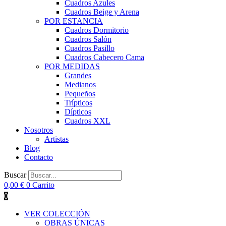
Cuadros Azules
Cuadros Beige y Arena
POR ESTANCIA
Cuadros Dormitorio
Cuadros Salón
Cuadros Pasillo
Cuadros Cabecero Cama
POR MEDIDAS
Grandes
Medianos
Pequeños
Trípticos
Dípticos
Cuadros XXL
Nosotros
Artistas
Blog
Contacto
Buscar
0,00
€
0
Carrito
0
VER COLECCIÓN
OBRAS ÚNICAS