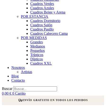
Cuadros Verdes
Cuadros Azules
Cuadros Beige y Arena
POR ESTANCIA
Cuadros Dormitorio
Cuadros Salón
Cuadros Pasillo
Cuadros Cabecero Cama
POR MEDIDAS
Grandes
Medianos
Pequeños
Trípticos
Dípticos
Cuadros XXL
Nosotros
Artistas
Blog
Contacto
Buscar
0,00
€
0
Carrito
ENVÍO GRATUITO EN TODOS LOS PEDIDOS