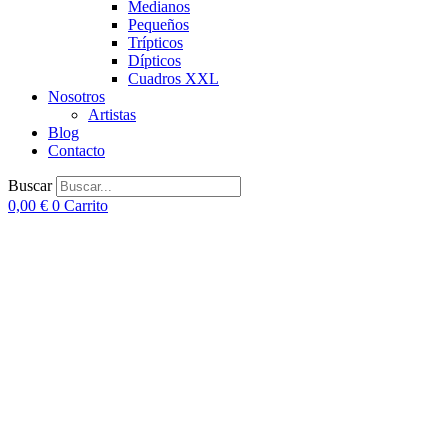
Medianos
Pequeños
Trípticos
Dípticos
Cuadros XXL
Nosotros
Artistas
Blog
Contacto
Buscar
0,00
€
0
Carrito