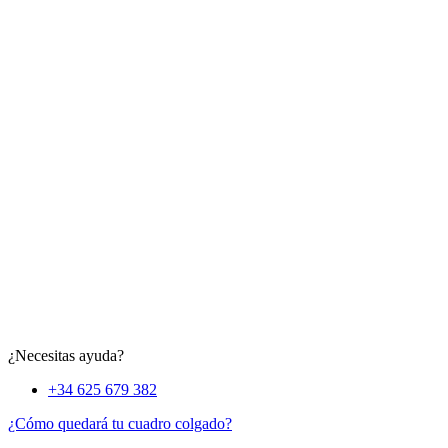
¿Necesitas ayuda?
+34 625 679 382
¿Cómo quedará tu cuadro colgado?