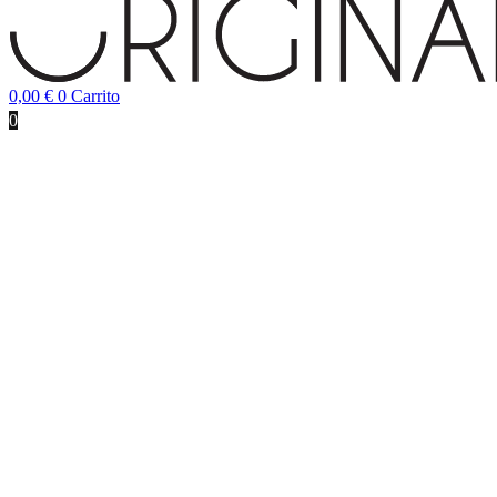
0,00
€
0
Carrito
0