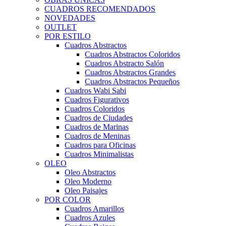
CUADROS RECOMENDADOS
NOVEDADES
OUTLET
POR ESTILO
Cuadros Abstractos
Cuadros Abstractos Coloridos
Cuadros Abstracto Salón
Cuadros Abstractos Grandes
Cuadros Abstractos Pequeños
Cuadros Wabi Sabi
Cuadros Figurativos
Cuadros Coloridos
Cuadros de Ciudades
Cuadros de Marinas
Cuadros de Meninas
Cuadros para Oficinas
Cuadros Minimalistas
OLEO
Oleo Abstractos
Oleo Moderno
Oleo Paisajes
POR COLOR
Cuadros Amarillos
Cuadros Azules