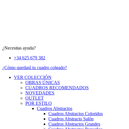
¿Necesitas ayuda?
+34 625 679 382
¿Cómo quedará tu cuadro colgado?
VER COLECCIÓN
OBRAS ÚNICAS
CUADROS RECOMENDADOS
NOVEDADES
OUTLET
POR ESTILO
Cuadros Abstractos
Cuadros Abstractos Coloridos
Cuadros Abstracto Salón
Cuadros Abstractos Grandes