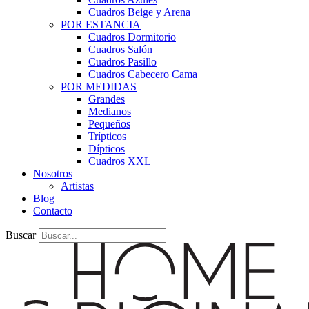
Cuadros Beige y Arena
POR ESTANCIA
Cuadros Dormitorio
Cuadros Salón
Cuadros Pasillo
Cuadros Cabecero Cama
POR MEDIDAS
Grandes
Medianos
Pequeños
Trípticos
Dípticos
Cuadros XXL
Nosotros
Artistas
Blog
Contacto
Buscar