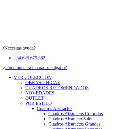
¿Necesitas ayuda?
+34 625 679 382
¿Cómo quedará tu cuadro colgado?
VER COLECCIÓN
OBRAS ÚNICAS
CUADROS RECOMENDADOS
NOVEDADES
OUTLET
POR ESTILO
Cuadros Abstractos
Cuadros Abstractos Coloridos
Cuadros Abstracto Salón
Cuadros Abstractos Grandes