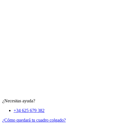
¿Necesitas ayuda?
+34 625 679 382
¿Cómo quedará tu cuadro colgado?