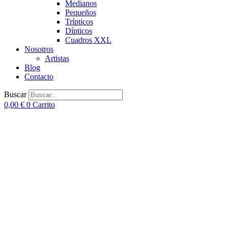
Medianos
Pequeños
Trípticos
Dípticos
Cuadros XXL
Nosotros
Artistas
Blog
Contacto
Buscar
0,00
€
0
Carrito