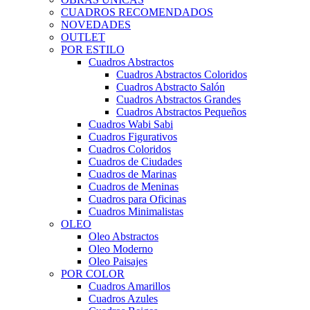
CUADROS RECOMENDADOS
NOVEDADES
OUTLET
POR ESTILO
Cuadros Abstractos
Cuadros Abstractos Coloridos
Cuadros Abstracto Salón
Cuadros Abstractos Grandes
Cuadros Abstractos Pequeños
Cuadros Wabi Sabi
Cuadros Figurativos
Cuadros Coloridos
Cuadros de Ciudades
Cuadros de Marinas
Cuadros de Meninas
Cuadros para Oficinas
Cuadros Minimalistas
OLEO
Oleo Abstractos
Oleo Moderno
Oleo Paisajes
POR COLOR
Cuadros Amarillos
Cuadros Azules