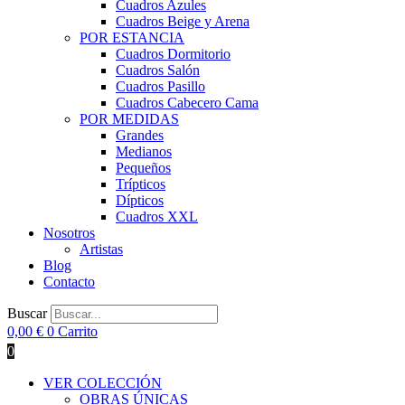
Cuadros Azules
Cuadros Beige y Arena
POR ESTANCIA
Cuadros Dormitorio
Cuadros Salón
Cuadros Pasillo
Cuadros Cabecero Cama
POR MEDIDAS
Grandes
Medianos
Pequeños
Trípticos
Dípticos
Cuadros XXL
Nosotros
Artistas
Blog
Contacto
Buscar
0,00
€
0
Carrito
0
VER COLECCIÓN
OBRAS ÚNICAS