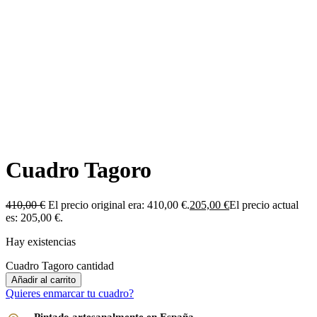
Cuadro Tagoro
410,00
€
El precio original era: 410,00 €.
205,00
€
El precio actual
es: 205,00 €.
Hay existencias
Cuadro Tagoro cantidad
Añadir al carrito
Quieres enmarcar tu cuadro?
Pintado artesanalmente en España