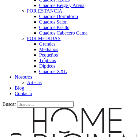
Cuadros Beige y Arena
POR ESTANCIA
Cuadros Dormitorio
Cuadros Salón
Cuadros Pasillo
Cuadros Cabecero Cama
POR MEDIDAS
Grandes
Medianos
Pequeños
Trípticos
Dípticos
Cuadros XXL
Nosotros
Artistas
Blog
Contacto
Buscar