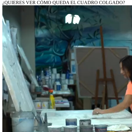
¿QUIERES VER CÓMO QUEDA EL CUADRO COLGADO?