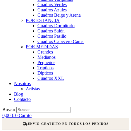
Cuadros Verdes
Cuadros Azules
Cuadros Beige y Arena
POR ESTANCIA
Cuadros Dormitorio
Cuadros Salón
Cuadros Pasillo
Cuadros Cabecero Cama
POR MEDIDAS
Grandes
Medianos
Pequeños
Trípticos
Dípticos
Cuadros XXL
Nosotros
Artistas
Blog
Contacto
Buscar
0,00
€
0
Carrito
ENVÍO GRATUITO EN TODOS LOS PEDIDOS