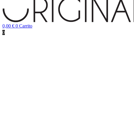
0,00
€
0
Carrito
0