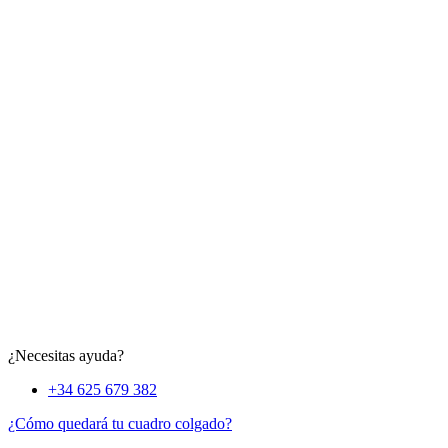
¿Necesitas ayuda?
+34 625 679 382
¿Cómo quedará tu cuadro colgado?