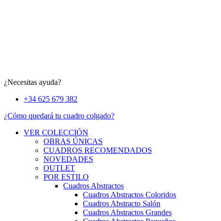
¿Necesitas ayuda?
+34 625 679 382
¿Cómo quedará tu cuadro colgado?
VER COLECCIÓN
OBRAS ÚNICAS
CUADROS RECOMENDADOS
NOVEDADES
OUTLET
POR ESTILO
Cuadros Abstractos
Cuadros Abstractos Coloridos
Cuadros Abstracto Salón
Cuadros Abstractos Grandes