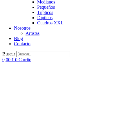
Medianos
Pequeños
Trípticos
Dípticos
Cuadros XXL
Nosotros
Artistas
Blog
Contacto
Buscar
0,00
€
0
Carrito