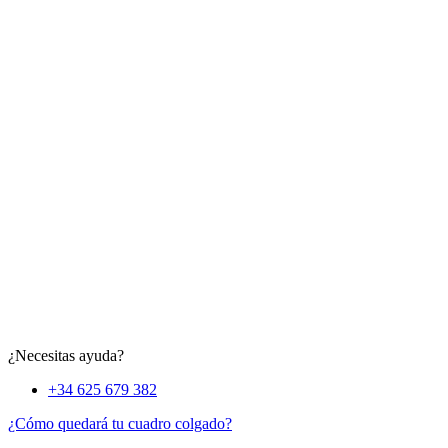
¿Necesitas ayuda?
+34 625 679 382
¿Cómo quedará tu cuadro colgado?