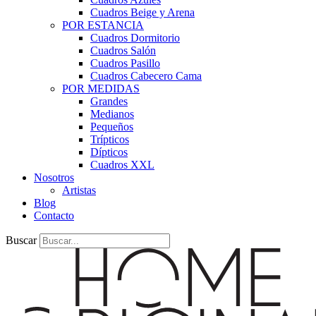
Cuadros Beige y Arena
POR ESTANCIA
Cuadros Dormitorio
Cuadros Salón
Cuadros Pasillo
Cuadros Cabecero Cama
POR MEDIDAS
Grandes
Medianos
Pequeños
Trípticos
Dípticos
Cuadros XXL
Nosotros
Artistas
Blog
Contacto
Buscar