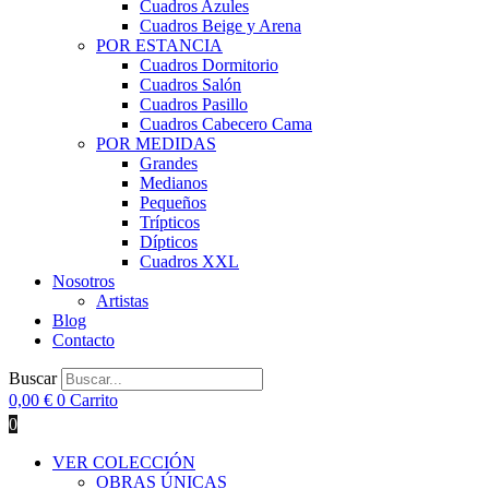
Cuadros Azules
Cuadros Beige y Arena
POR ESTANCIA
Cuadros Dormitorio
Cuadros Salón
Cuadros Pasillo
Cuadros Cabecero Cama
POR MEDIDAS
Grandes
Medianos
Pequeños
Trípticos
Dípticos
Cuadros XXL
Nosotros
Artistas
Blog
Contacto
Buscar
0,00
€
0
Carrito
0
VER COLECCIÓN
OBRAS ÚNICAS