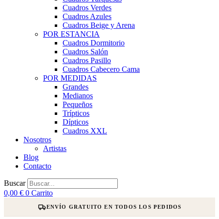
Cuadros Verdes
Cuadros Azules
Cuadros Beige y Arena
POR ESTANCIA
Cuadros Dormitorio
Cuadros Salón
Cuadros Pasillo
Cuadros Cabecero Cama
POR MEDIDAS
Grandes
Medianos
Pequeños
Trípticos
Dípticos
Cuadros XXL
Nosotros
Artistas
Blog
Contacto
Buscar
0,00
€
0
Carrito
ENVÍO GRATUITO EN TODOS LOS PEDIDOS