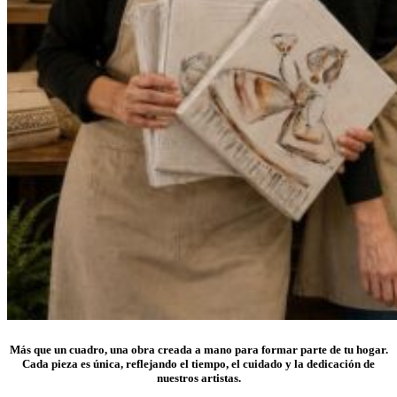
Más que un cuadro, una obra creada a mano para formar parte de tu hogar.
Cada pieza es única, reflejando el tiempo, el cuidado y la dedicación de
nuestros artistas.