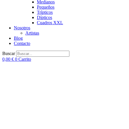
Medianos
Pequeños
Trípticos
Dípticos
Cuadros XXL
Nosotros
Artistas
Blog
Contacto
Buscar
0,00
€
0
Carrito