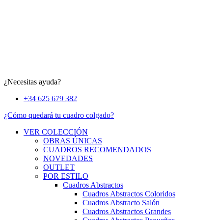
¿Necesitas ayuda?
+34 625 679 382
¿Cómo quedará tu cuadro colgado?
VER COLECCIÓN
OBRAS ÚNICAS
CUADROS RECOMENDADOS
NOVEDADES
OUTLET
POR ESTILO
Cuadros Abstractos
Cuadros Abstractos Coloridos
Cuadros Abstracto Salón
Cuadros Abstractos Grandes