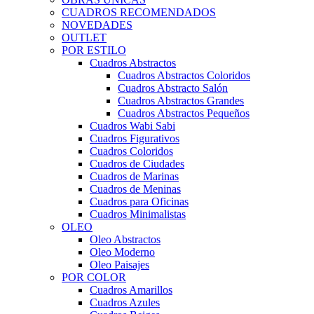
CUADROS RECOMENDADOS
NOVEDADES
OUTLET
POR ESTILO
Cuadros Abstractos
Cuadros Abstractos Coloridos
Cuadros Abstracto Salón
Cuadros Abstractos Grandes
Cuadros Abstractos Pequeños
Cuadros Wabi Sabi
Cuadros Figurativos
Cuadros Coloridos
Cuadros de Ciudades
Cuadros de Marinas
Cuadros de Meninas
Cuadros para Oficinas
Cuadros Minimalistas
OLEO
Oleo Abstractos
Oleo Moderno
Oleo Paisajes
POR COLOR
Cuadros Amarillos
Cuadros Azules