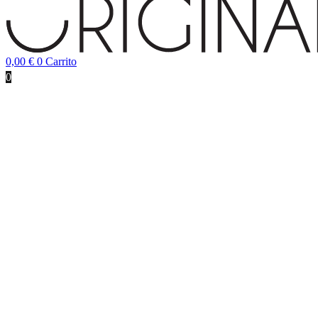
0,00
€
0
Carrito
0