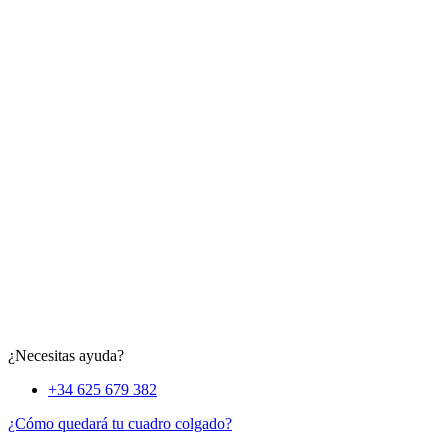
¿Necesitas ayuda?
+34 625 679 382
¿Cómo quedará tu cuadro colgado?