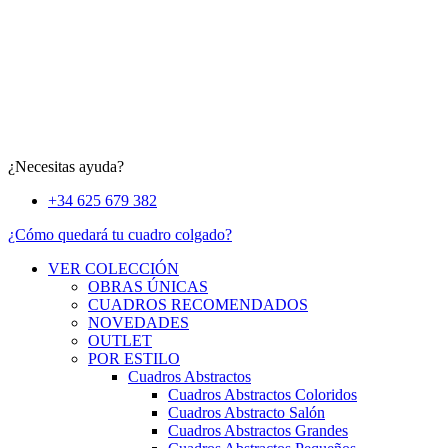
¿Necesitas ayuda?
+34 625 679 382
¿Cómo quedará tu cuadro colgado?
VER COLECCIÓN
OBRAS ÚNICAS
CUADROS RECOMENDADOS
NOVEDADES
OUTLET
POR ESTILO
Cuadros Abstractos
Cuadros Abstractos Coloridos
Cuadros Abstracto Salón
Cuadros Abstractos Grandes