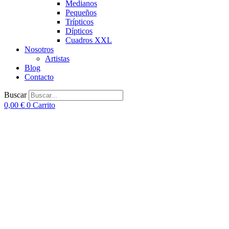
Medianos
Pequeños
Trípticos
Dípticos
Cuadros XXL
Nosotros
Artistas
Blog
Contacto
Buscar
0,00
€
0
Carrito