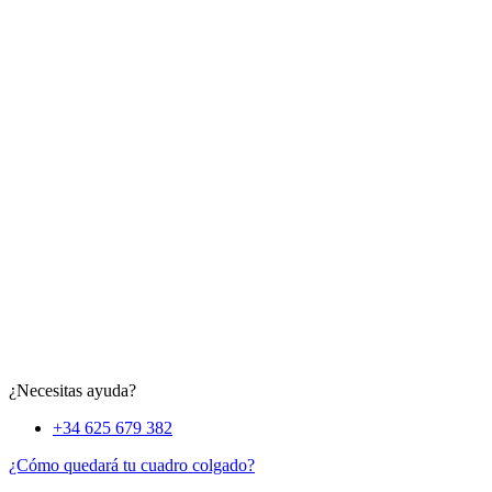
¿Necesitas ayuda?
+34 625 679 382
¿Cómo quedará tu cuadro colgado?