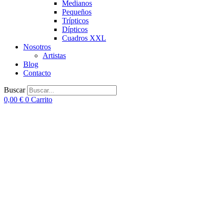
Medianos
Pequeños
Trípticos
Dípticos
Cuadros XXL
Nosotros
Artistas
Blog
Contacto
Buscar
0,00
€
0
Carrito