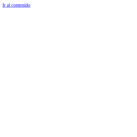
Ir al contenido