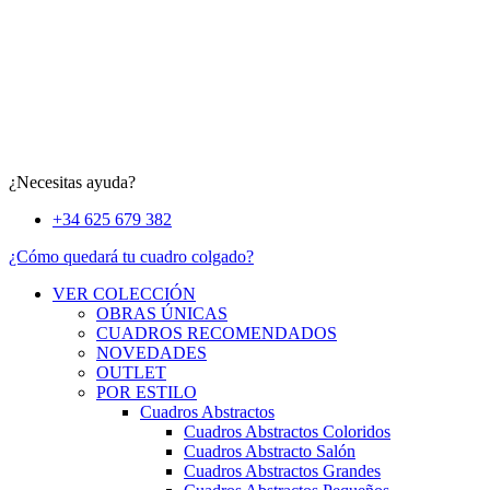
¿Necesitas ayuda?
+34 625 679 382
¿Cómo quedará tu cuadro colgado?
VER COLECCIÓN
OBRAS ÚNICAS
CUADROS RECOMENDADOS
NOVEDADES
OUTLET
POR ESTILO
Cuadros Abstractos
Cuadros Abstractos Coloridos
Cuadros Abstracto Salón
Cuadros Abstractos Grandes