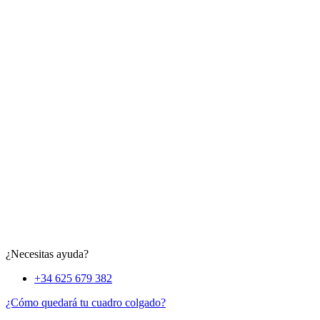
¿Necesitas ayuda?
+34 625 679 382
¿Cómo quedará tu cuadro colgado?