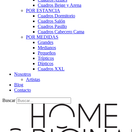
Cuadros Beige y Arena
POR ESTANCIA
Cuadros Dormitorio
Cuadros Salón
Cuadros Pasillo
Cuadros Cabecero Cama
POR MEDIDAS
Grandes
Medianos
Pequeños
Trípticos
Dípticos
Cuadros XXL
Nosotros
Artistas
Blog
Contacto
Buscar