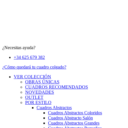
¿Necesitas ayuda?
+34 625 679 382
¿Cómo quedará tu cuadro colgado?
VER COLECCIÓN
OBRAS ÚNICAS
CUADROS RECOMENDADOS
NOVEDADES
OUTLET
POR ESTILO
Cuadros Abstractos
Cuadros Abstractos Coloridos
Cuadros Abstracto Salón
Cuadros Abstractos Grandes