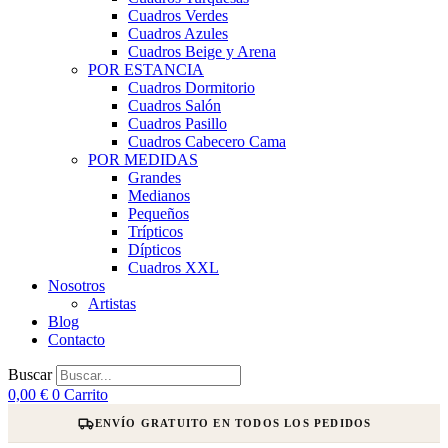
Cuadros Verdes
Cuadros Azules
Cuadros Beige y Arena
POR ESTANCIA
Cuadros Dormitorio
Cuadros Salón
Cuadros Pasillo
Cuadros Cabecero Cama
POR MEDIDAS
Grandes
Medianos
Pequeños
Trípticos
Dípticos
Cuadros XXL
Nosotros
Artistas
Blog
Contacto
Buscar
0,00
€
0
Carrito
ENVÍO GRATUITO EN TODOS LOS PEDIDOS