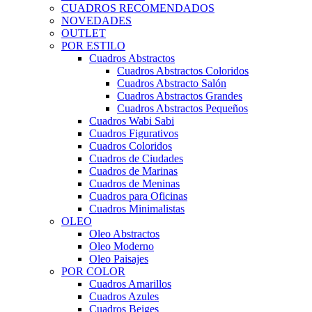
CUADROS RECOMENDADOS
NOVEDADES
OUTLET
POR ESTILO
Cuadros Abstractos
Cuadros Abstractos Coloridos
Cuadros Abstracto Salón
Cuadros Abstractos Grandes
Cuadros Abstractos Pequeños
Cuadros Wabi Sabi
Cuadros Figurativos
Cuadros Coloridos
Cuadros de Ciudades
Cuadros de Marinas
Cuadros de Meninas
Cuadros para Oficinas
Cuadros Minimalistas
OLEO
Oleo Abstractos
Oleo Moderno
Oleo Paisajes
POR COLOR
Cuadros Amarillos
Cuadros Azules
Cuadros Beiges