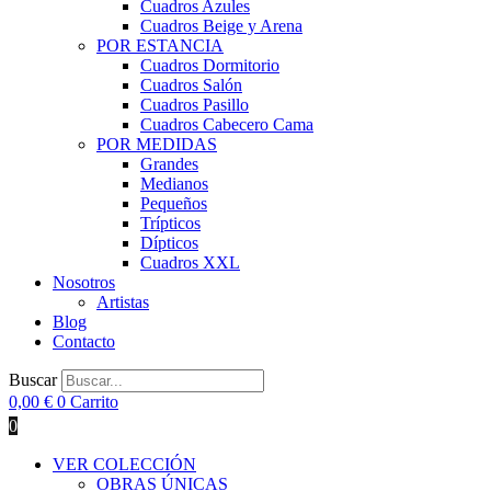
Cuadros Azules
Cuadros Beige y Arena
POR ESTANCIA
Cuadros Dormitorio
Cuadros Salón
Cuadros Pasillo
Cuadros Cabecero Cama
POR MEDIDAS
Grandes
Medianos
Pequeños
Trípticos
Dípticos
Cuadros XXL
Nosotros
Artistas
Blog
Contacto
Buscar
0,00
€
0
Carrito
0
VER COLECCIÓN
OBRAS ÚNICAS