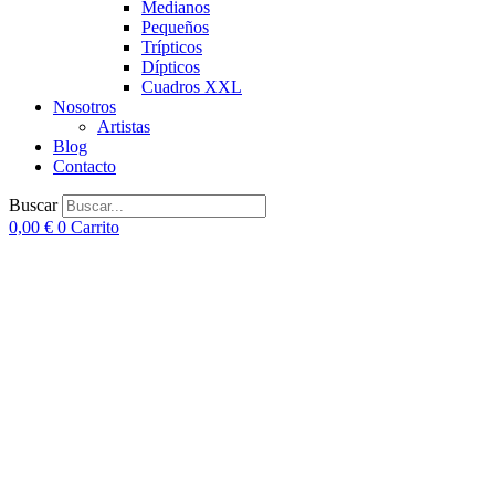
Medianos
Pequeños
Trípticos
Dípticos
Cuadros XXL
Nosotros
Artistas
Blog
Contacto
Buscar
0,00
€
0
Carrito