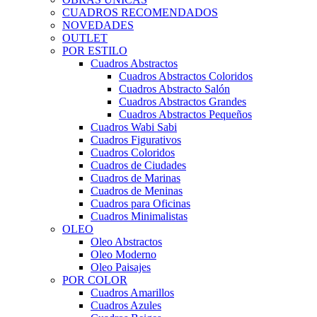
CUADROS RECOMENDADOS
NOVEDADES
OUTLET
POR ESTILO
Cuadros Abstractos
Cuadros Abstractos Coloridos
Cuadros Abstracto Salón
Cuadros Abstractos Grandes
Cuadros Abstractos Pequeños
Cuadros Wabi Sabi
Cuadros Figurativos
Cuadros Coloridos
Cuadros de Ciudades
Cuadros de Marinas
Cuadros de Meninas
Cuadros para Oficinas
Cuadros Minimalistas
OLEO
Oleo Abstractos
Oleo Moderno
Oleo Paisajes
POR COLOR
Cuadros Amarillos
Cuadros Azules