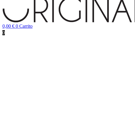
0,00
€
0
Carrito
0