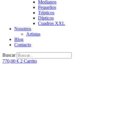
Medianos
Pequeños
Trípticos
Dípticos
Cuadros XXL
Nosotros
Artistas
Blog
Contacto
Buscar
770,00
€
2
Carrito