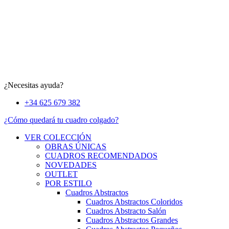
¿Necesitas ayuda?
+34 625 679 382
¿Cómo quedará tu cuadro colgado?
VER COLECCIÓN
OBRAS ÚNICAS
CUADROS RECOMENDADOS
NOVEDADES
OUTLET
POR ESTILO
Cuadros Abstractos
Cuadros Abstractos Coloridos
Cuadros Abstracto Salón
Cuadros Abstractos Grandes