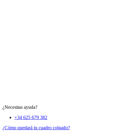
¿Necesitas ayuda?
+34 625 679 382
¿Cómo quedará tu cuadro colgado?