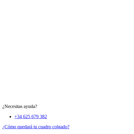
¿Necesitas ayuda?
+34 625 679 382
¿Cómo quedará tu cuadro colgado?