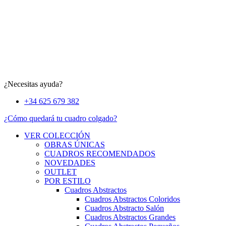
¿Necesitas ayuda?
+34 625 679 382
¿Cómo quedará tu cuadro colgado?
VER COLECCIÓN
OBRAS ÚNICAS
CUADROS RECOMENDADOS
NOVEDADES
OUTLET
POR ESTILO
Cuadros Abstractos
Cuadros Abstractos Coloridos
Cuadros Abstracto Salón
Cuadros Abstractos Grandes