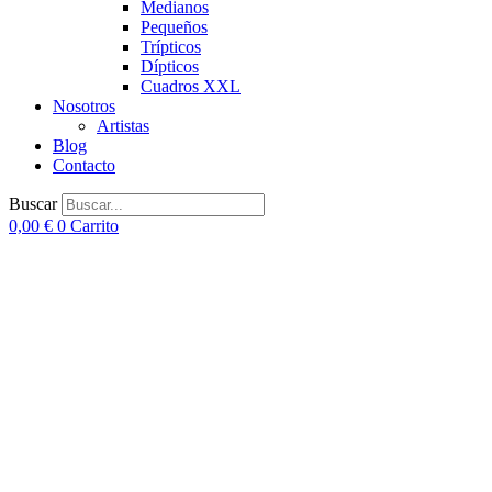
Medianos
Pequeños
Trípticos
Dípticos
Cuadros XXL
Nosotros
Artistas
Blog
Contacto
Buscar
0,00
€
0
Carrito