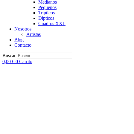
Medianos
Pequeños
Trípticos
Dípticos
Cuadros XXL
Nosotros
Artistas
Blog
Contacto
Buscar
0,00
€
0
Carrito