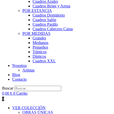
Cuadros Azules
Cuadros Beige y Arena
POR ESTANCIA
Cuadros Dormitorio
Cuadros Salón
Cuadros Pasillo
Cuadros Cabecero Cama
POR MEDIDAS
Grandes
Medianos
Pequeños
Trípticos
Dípticos
Cuadros XXL
Nosotros
Artistas
Blog
Contacto
Buscar
0,00
€
0
Carrito
0
VER COLECCIÓN
OBRAS ÚNICAS