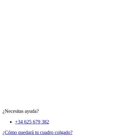
¿Necesitas ayuda?
+34 625 679 382
¿Cómo quedará tu cuadro colgado?