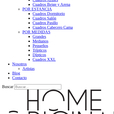
Cuadros Beige y Arena
POR ESTANCIA
Cuadros Dormitorio
Cuadros Salón
Cuadros Pasillo
Cuadros Cabecero Cama
POR MEDIDAS
Grandes
Medianos
Pequeños
Trípticos
Dípticos
Cuadros XXL
Nosotros
Artistas
Blog
Contacto
Buscar