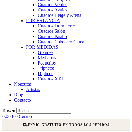
Cuadros Verdes
Cuadros Azules
Cuadros Beige y Arena
POR ESTANCIA
Cuadros Dormitorio
Cuadros Salón
Cuadros Pasillo
Cuadros Cabecero Cama
POR MEDIDAS
Grandes
Medianos
Pequeños
Trípticos
Dípticos
Cuadros XXL
Nosotros
Artistas
Blog
Contacto
Buscar
0,00
€
0
Carrito
ENVÍO GRATUITO EN TODOS LOS PEDIDOS