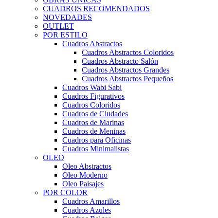
CUADROS RECOMENDADOS
NOVEDADES
OUTLET
POR ESTILO
Cuadros Abstractos
Cuadros Abstractos Coloridos
Cuadros Abstracto Salón
Cuadros Abstractos Grandes
Cuadros Abstractos Pequeños
Cuadros Wabi Sabi
Cuadros Figurativos
Cuadros Coloridos
Cuadros de Ciudades
Cuadros de Marinas
Cuadros de Meninas
Cuadros para Oficinas
Cuadros Minimalistas
OLEO
Oleo Abstractos
Oleo Moderno
Oleo Paisajes
POR COLOR
Cuadros Amarillos
Cuadros Azules