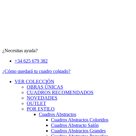
¿Necesitas ayuda?
+34 625 679 382
¿Cómo quedará tu cuadro colgado?
VER COLECCIÓN
OBRAS ÚNICAS
CUADROS RECOMENDADOS
NOVEDADES
OUTLET
POR ESTILO
Cuadros Abstractos
Cuadros Abstractos Coloridos
Cuadros Abstracto Salón
Cuadros Abstractos Grandes