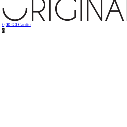
0,00
€
0
Carrito
0