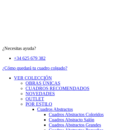
¿Necesitas ayuda?
+34 625 679 382
¿Cómo quedará tu cuadro colgado?
VER COLECCIÓN
OBRAS ÚNICAS
CUADROS RECOMENDADOS
NOVEDADES
OUTLET
POR ESTILO
Cuadros Abstractos
Cuadros Abstractos Coloridos
Cuadros Abstracto Salón
Cuadros Abstractos Grandes