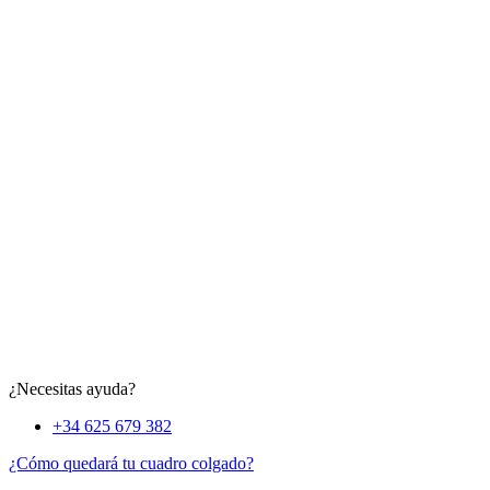
¿Necesitas ayuda?
+34 625 679 382
¿Cómo quedará tu cuadro colgado?