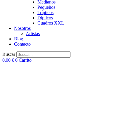
Medianos
Pequeños
Trípticos
Dípticos
Cuadros XXL
Nosotros
Artistas
Blog
Contacto
Buscar
0,00
€
0
Carrito