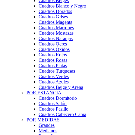
Cuadros Beiges
Cuadros Blanco y Negro
Cuadros Dorados
Cuadros Grises
Cuadros Magenta
Cuadros Marrones
Cuadros Mostazas
Cuadros Naranjas
Cuadros Ocres
Cuadros Óxidos
Cuadros Rojos
Cuadros Rosas
Cuadros Platas
Cuadros Turquesas
Cuadros Verdes
Cuadros Azules
Cuadros Beige y Arena
POR ESTANCIA
Cuadros Dormitorio
Cuadros Salón
Cuadros Pasillo
Cuadros Cabecero Cama
POR MEDIDAS
Grandes
Medianos