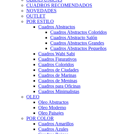
CUADROS RECOMENDADOS
NOVEDADES
OUTLET
POR ESTILO
Cuadros Abstractos
Cuadros Abstractos Coloridos
Cuadros Abstracto Salón
Cuadros Abstractos Grandes
Cuadros Abstractos Pequeños
Cuadros Wabi Sabi
Cuadros Figurativos
Cuadros Coloridos
Cuadros de Ciudades
Cuadros de Marinas
Cuadros de Meninas
Cuadros para Oficinas
Cuadros Minimalistas
OLEO
Oleo Abstractos
Oleo Moderno
Oleo Paisajes
POR COLOR
Cuadros Amarillos
Cuadros Azules