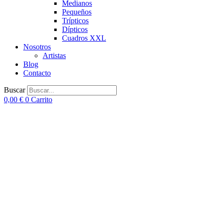
Medianos
Pequeños
Trípticos
Dípticos
Cuadros XXL
Nosotros
Artistas
Blog
Contacto
Buscar
0,00
€
0
Carrito