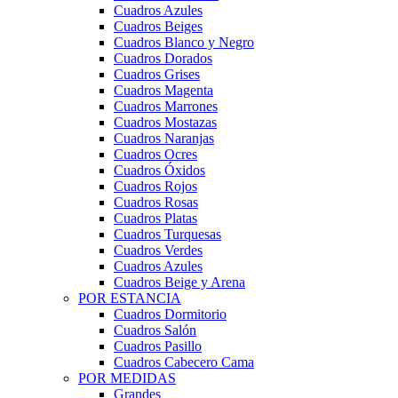
Cuadros Azules
Cuadros Beiges
Cuadros Blanco y Negro
Cuadros Dorados
Cuadros Grises
Cuadros Magenta
Cuadros Marrones
Cuadros Mostazas
Cuadros Naranjas
Cuadros Ocres
Cuadros Óxidos
Cuadros Rojos
Cuadros Rosas
Cuadros Platas
Cuadros Turquesas
Cuadros Verdes
Cuadros Azules
Cuadros Beige y Arena
POR ESTANCIA
Cuadros Dormitorio
Cuadros Salón
Cuadros Pasillo
Cuadros Cabecero Cama
POR MEDIDAS
Grandes