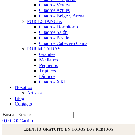
Cuadros Verdes
Cuadros Azules
Cuadros Beige y Arena
POR ESTANCIA
Cuadros Dormitorio
Cuadros Salón
Cuadros Pasillo
Cuadros Cabecero Cama
POR MEDIDAS
Grandes
Medianos
Pequeños
Trípticos
Dípticos
Cuadros XXL
Nosotros
Artistas
Blog
Contacto
Buscar
0,00
€
0
Carrito
ENVÍO GRATUITO EN TODOS LOS PEDIDOS