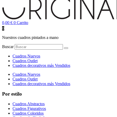
0,00
€
0
Carrito
0
Nuestros cuadros pintados a mano
Buscar
Cuadros Nuevos
Cuadros Outlet
Cuadros decorativos más Vendidos
Cuadros Nuevos
Cuadros Outlet
Cuadros decorativos más Vendidos
Por estilo
Cuadros Abstractos
Cuadros Figurativos
Cuadros Coloridos