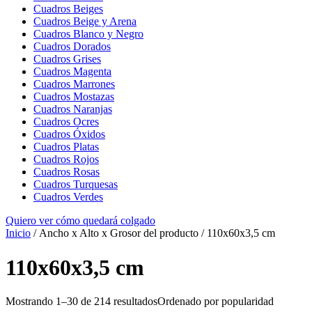
Cuadros Beiges
Cuadros Beige y Arena
Cuadros Blanco y Negro
Cuadros Dorados
Cuadros Grises
Cuadros Magenta
Cuadros Marrones
Cuadros Mostazas
Cuadros Naranjas
Cuadros Ocres
Cuadros Óxidos
Cuadros Platas
Cuadros Rojos
Cuadros Rosas
Cuadros Turquesas
Cuadros Verdes
Quiero ver cómo quedará colgado
Inicio
/ Ancho x Alto x Grosor del producto / 110x60x3,5 cm
110x60x3,5 cm
Mostrando 1–30 de 214 resultados
Ordenado por popularidad