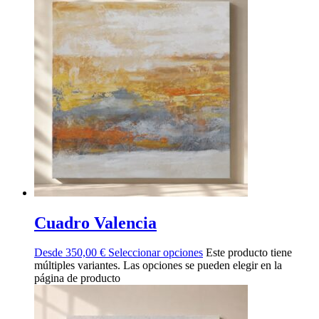
Cuadro Valencia
Desde
350,00
€
Seleccionar opciones
Este producto tiene
múltiples variantes. Las opciones se pueden elegir en la
página de producto