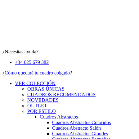
¿Necesitas ayuda?
+34 625 679 382
¿Cómo quedará tu cuadro colgado?
VER COLECCIÓN
OBRAS ÚNICAS
CUADROS RECOMENDADOS
NOVEDADES
OUTLET
POR ESTILO
Cuadros Abstractos
Cuadros Abstractos Coloridos
Cuadros Abstracto Salón
Cuadros Abstractos Grandes