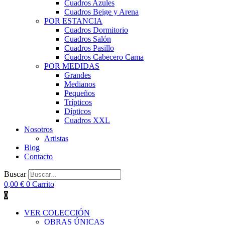
Cuadros Azules
Cuadros Beige y Arena
POR ESTANCIA
Cuadros Dormitorio
Cuadros Salón
Cuadros Pasillo
Cuadros Cabecero Cama
POR MEDIDAS
Grandes
Medianos
Pequeños
Trípticos
Dípticos
Cuadros XXL
Nosotros
Artistas
Blog
Contacto
Buscar
0,00
€
0
Carrito
0
VER COLECCIÓN
OBRAS ÚNICAS