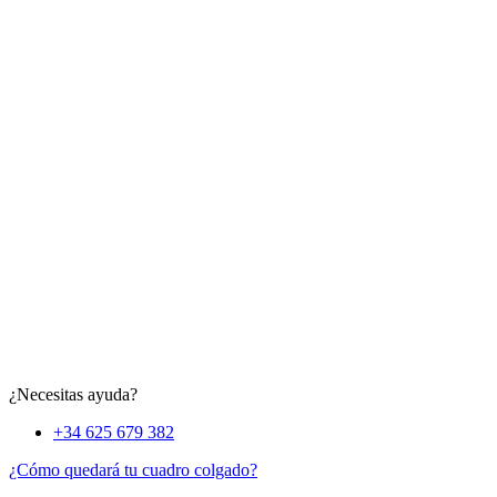
¿Necesitas ayuda?
+34 625 679 382
¿Cómo quedará tu cuadro colgado?