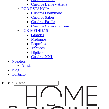
Cuadros Beige y Arena
POR ESTANCIA
Cuadros Dormitorio
Cuadros Salón
Cuadros Pasillo
Cuadros Cabecero Cama
POR MEDIDAS
Grandes
Medianos
Pequeños
Trípticos
Dípticos
Cuadros XXL
Nosotros
Artistas
Blog
Contacto
Buscar