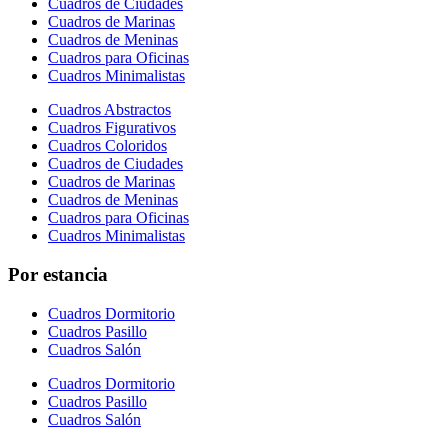
Cuadros de Ciudades
Cuadros de Marinas
Cuadros de Meninas
Cuadros para Oficinas
Cuadros Minimalistas
Cuadros Abstractos
Cuadros Figurativos
Cuadros Coloridos
Cuadros de Ciudades
Cuadros de Marinas
Cuadros de Meninas
Cuadros para Oficinas
Cuadros Minimalistas
Por estancia
Cuadros Dormitorio
Cuadros Pasillo
Cuadros Salón
Cuadros Dormitorio
Cuadros Pasillo
Cuadros Salón