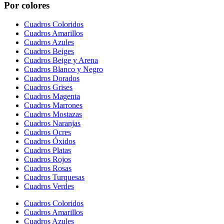
Por colores
Cuadros Coloridos
Cuadros Amarillos
Cuadros Azules
Cuadros Beiges
Cuadros Beige y Arena
Cuadros Blanco y Negro
Cuadros Dorados
Cuadros Grises
Cuadros Magenta
Cuadros Marrones
Cuadros Mostazas
Cuadros Naranjas
Cuadros Ocres
Cuadros Óxidos
Cuadros Platas
Cuadros Rojos
Cuadros Rosas
Cuadros Turquesas
Cuadros Verdes
Cuadros Coloridos
Cuadros Amarillos
Cuadros Azules