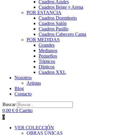
Cuadros Azules
Cuadros Beige y Arena
POR ESTANCIA
Cuadros Dormitorio
Cuadros Salón
Cuadros Pasillo
Cuadros Cabecero Cama
POR MEDIDAS
Grandes
Medianos
Pequeños
Trípticos
Dípticos
Cuadros XXL
Nosotros
Artistas
Blog
Contacto
Buscar
0,00
€
0
Carrito
0
VER COLECCIÓN
OBRAS ÚNICAS