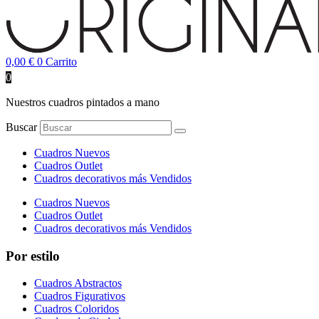
0,00
€
0
Carrito
0
Nuestros cuadros pintados a mano
Buscar
Cuadros Nuevos
Cuadros Outlet
Cuadros decorativos más Vendidos
Cuadros Nuevos
Cuadros Outlet
Cuadros decorativos más Vendidos
Por estilo
Cuadros Abstractos
Cuadros Figurativos
Cuadros Coloridos