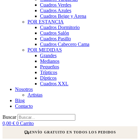
Cuadros Verdes
Cuadros Azules
Cuadros Beige y Arena
POR ESTANCIA
Cuadros Dormitorio
Cuadros Salón
Cuadros Pasillo
Cuadros Cabecero Cama
POR MEDIDAS
Grandes
Medianos
Pequeños
Trípticos
Dípticos
Cuadros XXL
Nosotros
Artistas
Blog
Contacto
Buscar
0,00
€
0
Carrito
ENVÍO GRATUITO EN TODOS LOS PEDIDOS