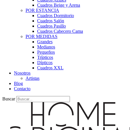
Cuadros Beige y Arena
POR ESTANCIA
Cuadros Dormitorio
Cuadros Salón
Cuadros Pasillo
Cuadros Cabecero Cama
POR MEDIDAS
Grandes
Medianos
Pequeños
Trípticos
Dípticos
Cuadros XXL
Nosotros
Artistas
Blog
Contacto
Buscar