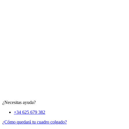
¿Necesitas ayuda?
+34 625 679 382
¿Cómo quedará tu cuadro colgado?