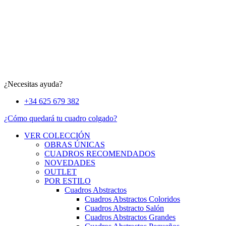
¿Necesitas ayuda?
+34 625 679 382
¿Cómo quedará tu cuadro colgado?
VER COLECCIÓN
OBRAS ÚNICAS
CUADROS RECOMENDADOS
NOVEDADES
OUTLET
POR ESTILO
Cuadros Abstractos
Cuadros Abstractos Coloridos
Cuadros Abstracto Salón
Cuadros Abstractos Grandes