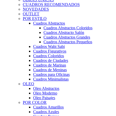
CUADROS RECOMENDADOS
NOVEDADES
OUTLET
POR ESTILO
Cuadros Abstractos
Cuadros Abstractos Coloridos
Cuadros Abstracto Salón
Cuadros Abstractos Grandes
Cuadros Abstractos Pequeños
Cuadros Wabi Sabi
Cuadros Figurativos
Cuadros Coloridos
Cuadros de Ciudades
Cuadros de Marinas
Cuadros de Meninas
Cuadros para Oficinas
Cuadros Minimalistas
OLEO
Oleo Abstractos
Oleo Moderno
Oleo Paisajes
POR COLOR
Cuadros Amarillos
Cuadros Azules