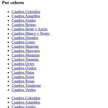
Por colores
Cuadros Coloridos
Cuadros Amarillos
Cuadros Azules
Cuadros Beiges
Cuadros Beige y Arena
Cuadros Blanco y Negro
Cuadros Dorados
Cuadros Grises
Cuadros Magenta
Cuadros Marrones
Cuadros Mostazas
Cuadros Naranjas
Cuadros Ocres
Cuadros Óxidos
Cuadros Platas
Cuadros Rojos
Cuadros Rosas
Cuadros Turquesas
Cuadros Verdes
Cuadros Coloridos
Cuadros Amarillos
Cuadros Azules