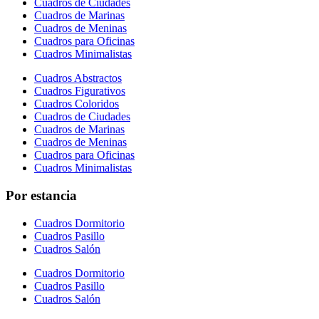
Cuadros de Ciudades
Cuadros de Marinas
Cuadros de Meninas
Cuadros para Oficinas
Cuadros Minimalistas
Cuadros Abstractos
Cuadros Figurativos
Cuadros Coloridos
Cuadros de Ciudades
Cuadros de Marinas
Cuadros de Meninas
Cuadros para Oficinas
Cuadros Minimalistas
Por estancia
Cuadros Dormitorio
Cuadros Pasillo
Cuadros Salón
Cuadros Dormitorio
Cuadros Pasillo
Cuadros Salón