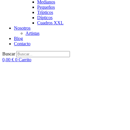
Medianos
Pequeños
Trípticos
Dípticos
Cuadros XXL
Nosotros
Artistas
Blog
Contacto
Buscar
0,00
€
0
Carrito