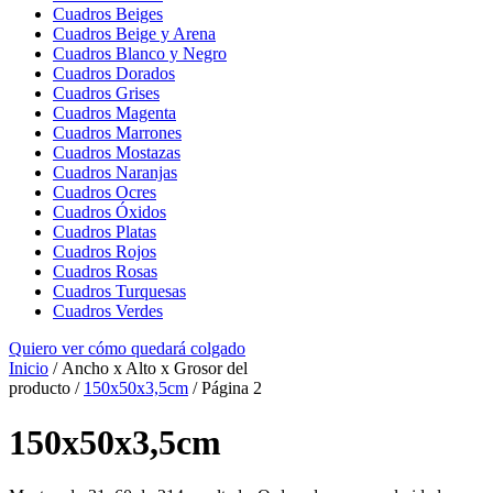
Cuadros Beiges
Cuadros Beige y Arena
Cuadros Blanco y Negro
Cuadros Dorados
Cuadros Grises
Cuadros Magenta
Cuadros Marrones
Cuadros Mostazas
Cuadros Naranjas
Cuadros Ocres
Cuadros Óxidos
Cuadros Platas
Cuadros Rojos
Cuadros Rosas
Cuadros Turquesas
Cuadros Verdes
Quiero ver cómo quedará colgado
Inicio
/ Ancho x Alto x Grosor del
producto /
150x50x3,5cm
/ Página 2
150x50x3,5cm