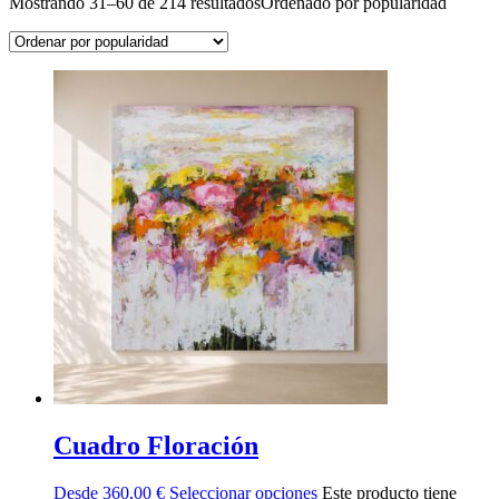
Mostrando 31–60 de 214 resultados
Ordenado por popularidad
Cuadro Floración
Desde
360,00
€
Seleccionar opciones
Este producto tiene